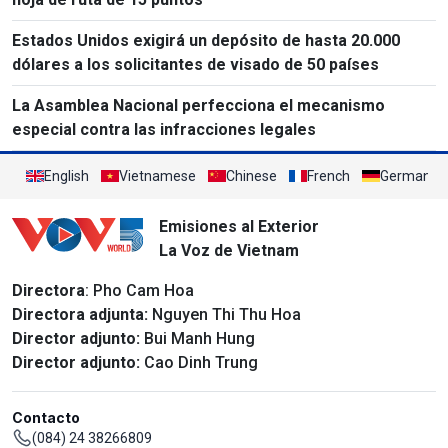
Estados Unidos exigirá un depósito de hasta 20.000
dólares a los solicitantes de visado de 50 países
La Asamblea Nacional perfecciona el mecanismo
especial contra las infracciones legales
English
Vietnamese
Chinese
French
German
Emisiones al Exterior
La Voz de Vietnam
Directora
: Pho Cam Hoa
Directora adjunta:
Nguyen Thi Thu Hoa
Director adjunto:
Bui Manh Hung
Director adjunto:
Cao Dinh Trung
Contacto
(084) 24 38266809