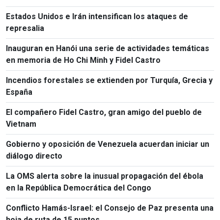
Kumamoto
Estados Unidos e Irán intensifican los ataques de
represalia
Inauguran en Hanói una serie de actividades temáticas
en memoria de Ho Chi Minh y Fidel Castro
Incendios forestales se extienden por Turquía, Grecia y
España
El compañero Fidel Castro, gran amigo del pueblo de
Vietnam
Gobierno y oposición de Venezuela acuerdan iniciar un
diálogo directo
La OMS alerta sobre la inusual propagación del ébola
en la República Democrática del Congo
Conflicto Hamás-Israel: el Consejo de Paz presenta una
hoja de ruta de 15 puntos