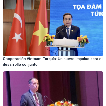
Cooperación Vietnam-Turquía: Un nuevo impulso para el
desarrollo conjunto