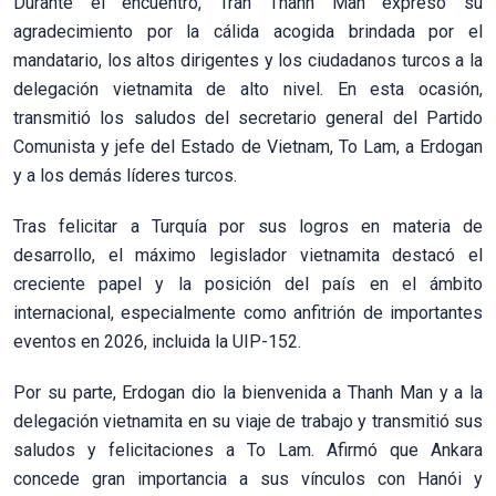
Durante el encuentro, Tran Thanh Man expresó su
agradecimiento por la cálida acogida brindada por el
mandatario, los altos dirigentes y los ciudadanos turcos a la
delegación vietnamita de alto nivel. En esta ocasión,
transmitió los saludos del secretario general del Partido
Comunista y jefe del Estado de Vietnam, To Lam, a Erdogan
y a los demás líderes turcos.
Tras felicitar a Turquía por sus logros en materia de
desarrollo, el máximo legislador vietnamita destacó el
creciente papel y la posición del país en el ámbito
internacional, especialmente como anfitrión de importantes
eventos en 2026, incluida la UIP-152.
Por su parte, Erdogan dio la bienvenida a Thanh Man y a la
delegación vietnamita en su viaje de trabajo y transmitió sus
saludos y felicitaciones a To Lam. Afirmó que Ankara
concede gran importancia a sus vínculos con Hanói y