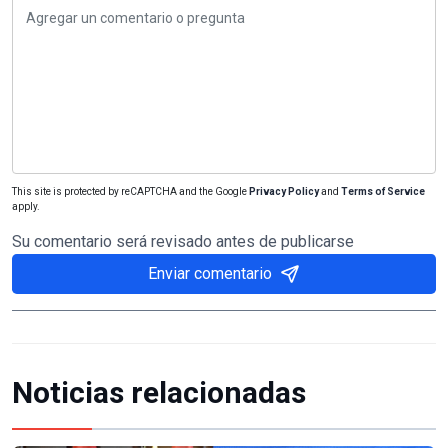
This site is protected by reCAPTCHA and the Google
Privacy Policy
and
Terms of Service
apply.
Su comentario será revisado antes de publicarse
Enviar comentario
Noticias relacionadas