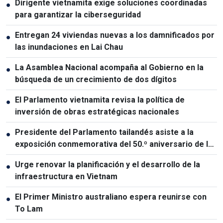
Dirigente vietnamita exige soluciones coordinadas
●
para garantizar la ciberseguridad
Entregan 24 viviendas nuevas a los damnificados por
●
las inundaciones en Lai Chau
La Asamblea Nacional acompaña al Gobierno en la
●
búsqueda de un crecimiento de dos dígitos
El Parlamento vietnamita revisa la política de
●
inversión de obras estratégicas nacionales
Presidente del Parlamento tailandés asiste a la
●
exposición conmemorativa del 50.º aniversario de las
relaciones Vietnam-Tailandia
Urge renovar la planificación y el desarrollo de la
●
infraestructura en Vietnam
El Primer Ministro australiano espera reunirse con
●
To Lam