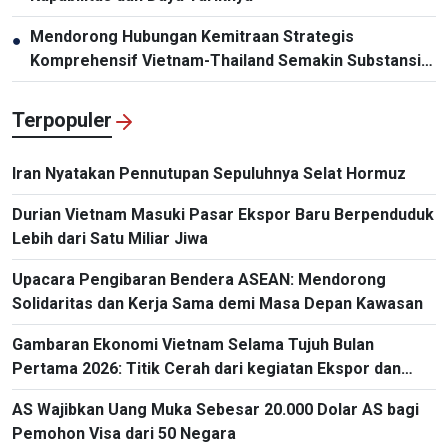
Mendorong Hubungan Kemitraan Strategis
●
Komprehensif Vietnam-Thailand Semakin Substansial
dan Efektif
Terpopuler
Iran Nyatakan Pennutupan Sepuluhnya Selat Hormuz
Durian Vietnam Masuki Pasar Ekspor Baru Berpenduduk
Lebih dari Satu Miliar Jiwa
Upacara Pengibaran Bendera ASEAN: Mendorong
Solidaritas dan Kerja Sama demi Masa Depan Kawasan
Gambaran Ekonomi Vietnam Selama Tujuh Bulan
Pertama 2026: Titik Cerah dari kegiatan Ekspor dan
Impor
AS Wajibkan Uang Muka Sebesar 20.000 Dolar AS bagi
Pemohon Visa dari 50 Negara