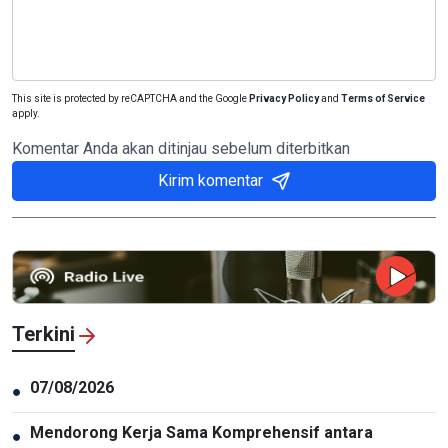
This site is protected by reCAPTCHA and the Google
Privacy Policy
and
Terms of Service
apply.
Komentar Anda akan ditinjau sebelum diterbitkan
Kirim komentar
Terkini
07/08/2026
●
Mendorong Kerja Sama Komprehensif antara
●