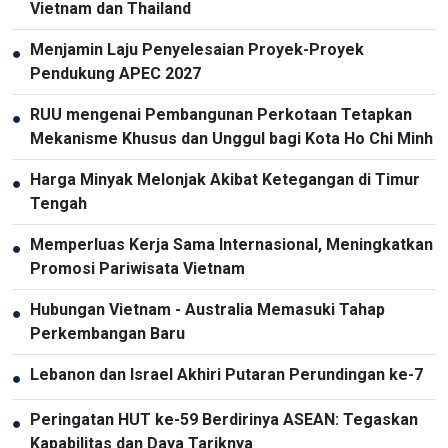
Vietnam dan Thailand
Menjamin Laju Penyelesaian Proyek-Proyek
●
Pendukung APEC 2027
RUU mengenai Pembangunan Perkotaan Tetapkan
●
Mekanisme Khusus dan Unggul bagi Kota Ho Chi Minh
Harga Minyak Melonjak Akibat Ketegangan di Timur
●
Tengah
Memperluas Kerja Sama Internasional, Meningkatkan
●
Promosi Pariwisata Vietnam
Hubungan Vietnam - Australia Memasuki Tahap
●
Perkembangan Baru
Lebanon dan Israel Akhiri Putaran Perundingan ke-7
●
Peringatan HUT ke-59 Berdirinya ASEAN: Tegaskan
●
Kapabilitas dan Daya Tariknya