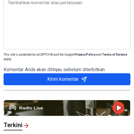
This site is protected by reCAPTCHA and the Google
Privacy Policy
and
Terms of Service
apply.
Komentar Anda akan ditinjau sebelum diterbitkan
Kirim komentar
Terkini