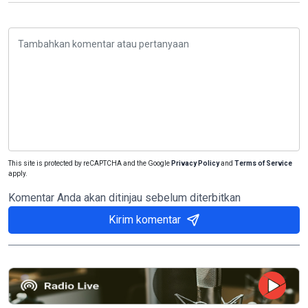
This site is protected by reCAPTCHA and the Google
Privacy Policy
and
Terms of Service
apply.
Komentar Anda akan ditinjau sebelum diterbitkan
Kirim komentar