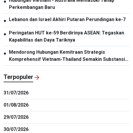
Hubungan Vietnam - Australia Memasuki Tahap
●
Perkembangan Baru
Lebanon dan Israel Akhiri Putaran Perundingan ke-7
●
Peringatan HUT ke-59 Berdirinya ASEAN: Tegaskan
●
Kapabilitas dan Daya Tariknya
Mendorong Hubungan Kemitraan Strategis
●
Komprehensif Vietnam-Thailand Semakin Substansial
dan Efektif
Terpopuler
31/07/2026
01/08/2026
29/07/2026
30/07/2026