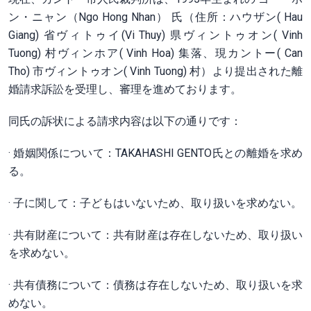
ン・ニャン（
Ngo Hong Nhan） 氏（住所：ハウザン( Hau
Giang) 省ヴィトゥイ(Vi Thuy) 県ヴィントゥオン( Vinh
Tuong) 村ヴィンホア( Vinh Hoa) 集落、現カントー( Can
Tho) 市ヴィントゥオン( Vinh Tuong) 村）より提出された離
婚請求訴訟を受理し、審理を進めております。
同氏の訴状による請求内容は以下の通りです：
·
婚姻関係について：
TAKAHASHI GENTO氏との離婚を求め
る。
· 子に関して：
子どもはいないため、取り扱いを求めない。
·
共有財産について
：共有財産は存在しないため、取り扱い
を求めない。
·
共有債務について
：債務は存在しないため、取り扱いを求
めない。