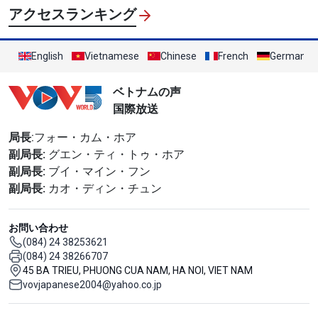
アクセスランキング
English
Vietnamese
Chinese
French
German
ベトナムの声
国際放送
局長
:フォー・カム・ホア
副局長:
グエン・ティ・トゥ・ホア
副局長:
ブイ・マイン・フン
副局長:
カオ・ディン・チュン
お問い合わせ
(084) 24 38253621
(084) 24 38266707
45 BA TRIEU, PHUONG CUA NAM, HA NOI, VIET NAM
vovjapanese2004@yahoo.co.jp