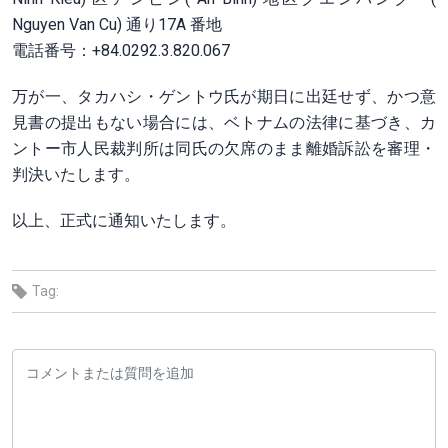
Nguyen Van Cu) 通り17A 番地
電話番号：+84.0292.3.820.067
万が一、タカハシ・ゲントウ氏が期日に出廷せず、かつ意
見書の提出もない場合には、ベトナムの法律に基づき、カ
ントー市人民裁判所は同氏の欠席のまま離婚訴訟を審理・
判決いたします。
以上、正式に通知いたします。
Tag: