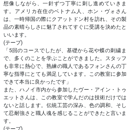
想像しながら、一針ずつ丁寧に刺し進めていきま
す。アメリカ在住のベトナム人、ホン・ヴォさん
は、一時帰国の際にクアットドン村を訪れ、その製
品の素晴らしさに魅了されてすぐに受講を決めたと
いいます。
(テープ)
「5回のコースでしたが、基礎から花や蝶の刺繍ま
で、多くのことを学ぶことができました。スタッフ
も非常に熱心で、熟練の職人であるフォンさんの丁
寧な指導にとても満足しています。この教室に参加
できて本当に良かったです」
また、ハノイ市内から参加したヴー・アイン・トゥ
エットさんは、この教室で学んだのは技術だけでは
ないと話します。伝統工芸の深み、色の調和、そし
て忍耐強さと職人魂を感じることができたと言いま
す。
(テープ)