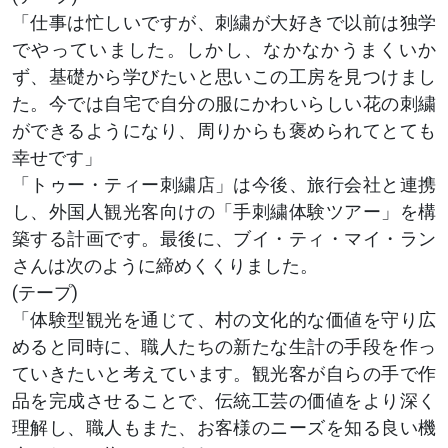
「仕事は忙しいですが、刺繍が大好きで以前は独学
でやっていました。しかし、なかなかうまくいか
ず、基礎から学びたいと思いこの工房を見つけまし
た。今では自宅で自分の服にかわいらしい花の刺繍
ができるようになり、周りからも褒められてとても
幸せです」
「トゥー・ティー刺繍店」は今後、旅行会社と連携
し、外国人観光客向けの「手刺繍体験ツアー」を構
築する計画です。最後に、ブイ・ティ・マイ・ラン
さんは次のように締めくくりました。
(テープ)
「体験型観光を通じて、村の文化的な価値を守り広
めると同時に、職人たちの新たな生計の手段を作っ
ていきたいと考えています。観光客が自らの手で作
品を完成させることで、伝統工芸の価値をより深く
理解し、職人もまた、お客様のニーズを知る良い機