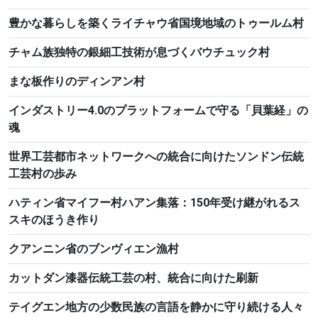
豊かな暮らしを築くライチャウ省国境地域のトゥールム村
チャム族独特の銀細工技術が息づくバウチュック村
まな板作りのディンアン村
インダストリー4.0のプラットフォームで守る「貝葉経」の
魂
世界工芸都市ネットワークへの統合に向けたソンドン伝統
工芸村の歩み
ハティン省マイフー村ハアン集落：150年受け継がれるス
スキのほうき作り
クアンニン省のブンヴィエン漁村
カットダン漆器伝統工芸の村、統合に向けた刷新
テイグエン地方の少数民族の言語を静かに守り続ける人々