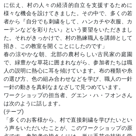
に伝え、村の人々の経済的自立を支援するために
様々な機会を設けてきました。その中で、多くの若
者から『自分でも刺繍をして、ハンカチや衣服、カ
ーテンなどを彩りたい』という要望をいただきまし
た。それがきっかけで、村の熟練職人を講師として
招き、この教室を開くことにしたのです」
春の涼やかな朝、北部の農村らしい古民家の庭園
で、緑豊かな草花に囲まれながら、参加者たちは職
人の説明に熱心に耳を傾けています。布の種類や糸
の選び方、色の組み合わせなどを学び、職人の一針
一針の動きを真剣なまなざしで見つめています。
ワークショップの担当者、グエン・ハ・フオンさん
は次のように話します。
(テープ)
「多くのお客様から、村で直接刺繍を学びたいとい
う声をいただいたことが、このワークショップの原