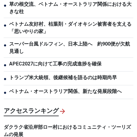
草の根交流、ベトナム・オーストラリア関係における大
●
きな柱
ベトナム友好村、枯葉剤・ダイオキシン被害者を支える
●
「思いやりの家」
スーパー台風ドルフィン、日本上陸へ 約900便が欠航
●
見通し
APEC2027に向けて工事の完成進捗を確保
●
トランプ米大統領、後継候補を語るのは時期尚早
●
ベトナム・オーストラリア関係、新たな発展段階へ
●
アクセスランキング
ダクラク省沿岸部ロー村におけるコミュニティ・ツーリズ
ムの発展