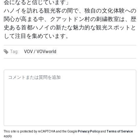
会になると信じています」
ハノイを訪れる観光客の間で、独自の文化体験への
関心が高まる中、クアットドン村の刺繍教室は、歴
史ある首都ハノイの新たな魅力的な観光スポットと
して注目を集めています。
Tag:
VOV /
VOVworld
This site is protected by reCAPTCHA and the Google
Privacy Policy
and
Terms of Service
apply.