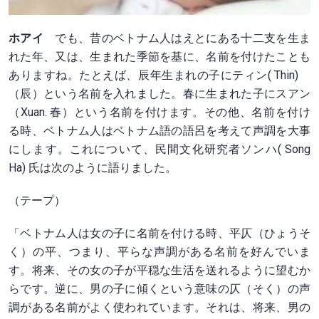
ホアイ
でも、昔のベトナム人はえとにある十二支を生ま
れた年、又は、生まれた季節を基に、名前を付けたことも
ありますね。たとえば、辰年生まれの子にティン( Thin)
（辰）という名前を入れました。春に生まれた子にスアン
（Xuan. 春）という名前を付けます。その他、名前を付け
る時、ベトナム人はベトナム語の語呂を考えて声調を大事
にします。これについて、民間文化研究者ソンハ( Song
Ha) 氏は次のように語りました。
（テープ）
「ベトナム人は女の子に名前を付ける時、平仄（ひょうそ
く）の平、つまり、平らな声調がある名前を好んでいま
す。将来、その女の子が平穏な生活を送れるように望むか
らです。逆に、男の子に傾くという意味の仄（そく）の声
調がある名前がよく使われています。それは、将来、男の