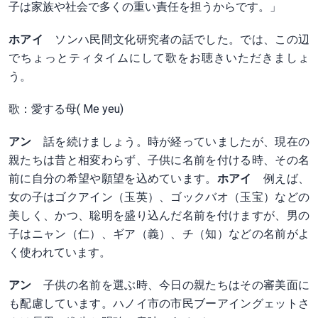
子は家族や社会で多くの重い責任を担うからです。」
ホアイ
ソンハ民間文化研究者の話でした。では、この辺
でちょっとティタイムにして歌をお聴きいただきましょ
う。
歌：愛する母( Me yeu)
アン
話を続けましょう。時が経っていましたが、現在の
親たちは昔と相変わらず、子供に名前を付ける時、その名
前に自分の希望や願望を込めています。
ホアイ
例えば、
女の子はゴクアイン（玉英）、ゴックバオ（玉宝）などの
美しく、かつ、聡明を盛り込んだ名前を付けますが、男の
子はニャン（仁）、ギア（義）、チ（知）などの名前がよ
く使われています。
アン
子供の名前を選ぶ時、今日の親たちはその審美面に
も配慮しています。ハノイ市の市民ブーアイングェットさ