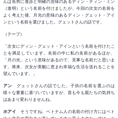
んは長男に進歩と明確の意味のあるディン・ティン・ミン
（進明）という名前を付けましたが、今回の次女の名前を
よく考えた後、月光の意味のあるディン・グェット・アイ
ンという名前を選びました。グェットさんの話です。
（テープ）
「次女にディン・グェット・アインという名前を付けたこ
とを満足しています。名前の中に私の名前があるほか、
「月の光」という意味があるので、見事な名前だと思いま
す。将来、次女が美貌に恵まれ幸福な生活を送れることを
望んでいます。」
アン
グェットさんの話でした。子供の名前を選ぶのは
様々な要素に基づいていますが、昔も今も親たちの気持ち
はあまり変わりませんね。
ホアイ
そうですね。ベトナム人の名前の付け方にはベト