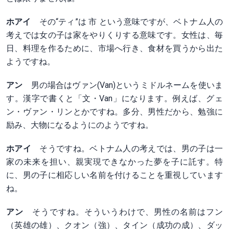
ホアイ
その“ティ”は 市 という意味ですが、ベトナム人の
考えでは女の子は家をやりくりする意味です。女性は、毎
日、料理を作るために、市場へ行き、食材を買うから出た
ようですね。
アン
男の場合はヴァン(Van)というミドルネームを使いま
す。漢字で書くと「文・Van」になります。例えば、グェ
ン・ヴァン・リンとかですね。多分、男性だから、勉強に
励み、大物になるようにのようですね。
ホアイ
そうですね。ベトナム人の考えでは、男の子は一
家の未来を担い、親実現できなかった夢を子に託す。特
に、男の子に相応しい名前を付けることを重視しています
ね。
アン
そうですね。そういうわけで、男性の名前はフン
（英雄の雄）、クオン（強）、タイン（成功の成）、ダッ