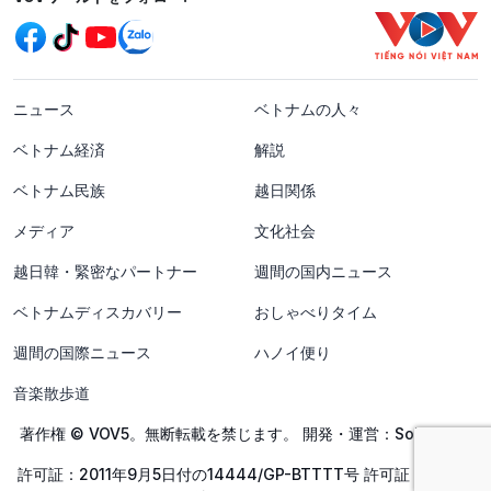
menu footer tiếng Nhật
ニュース
ベトナムの人々
ベトナム経済
解説
ベトナム民族
越日関係
メディア
文化社会
越日韓・緊密なパートナー
週間の国内ニュース
ベトナムディスカバリー
おしゃべりタイム
週間の国際ニュース
ハノイ便り
音楽散歩道
著作権 © VOV5。無断転載を禁じます。 開発・運営：SolidTech
許可証：2011年9月5日付の14444/GP-BTTTT号 許可証：2011年