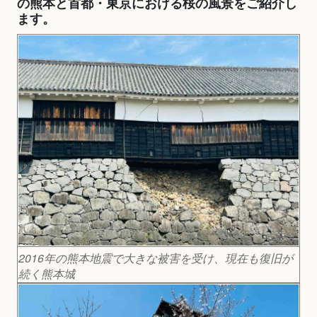
の熊本と首都・東京における桜の風景をご紹介し
ます。
2016年の熊本地震で大きな被害を受け、現在も復旧が
続く熊本城