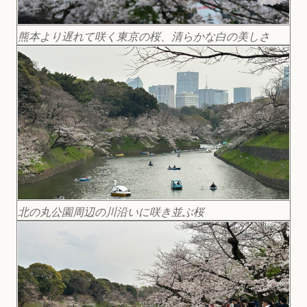
熊本より遅れて咲く東京の桜、清らかな白の美しさ
北の丸公園周辺の川沿いに咲き並ぶ桜