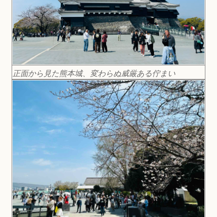
正面から見た熊本城、変わらぬ威厳ある佇まい