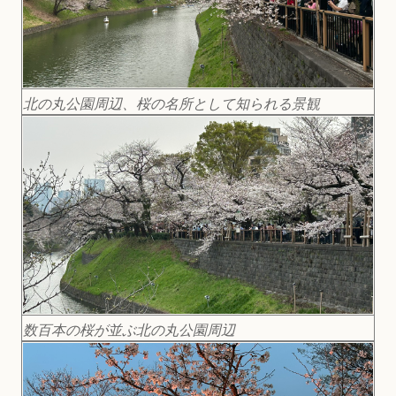
北の丸公園周辺、桜の名所として知られる景観
数百本の桜が並ぶ北の丸公園周辺