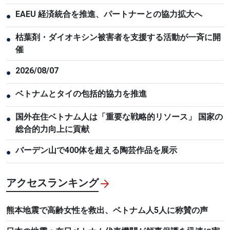
EAEU 経済統合を推進、パートナーとの協力拡大へ
●
枯葉剤・ダイオキシン被害者を支援する活動が一斉に開
●
催
2026/08/07
●
ベトナムとタイの包括的協力を推進
●
国外在住ベトナム人は「重要な戦略的リソース」 国家の
●
総合的力向上に貢献
バーデン山で400体を超える陶芸作品を展示
●
アクセスランキング
熊本地震で高齢女性を救出、ベトナム人5人に称賛の声