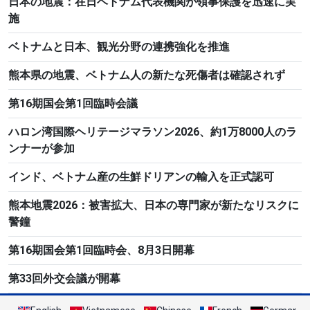
日本の地震：在日ベトナム代表機関が領事保護を迅速に実
施
ベトナムと日本、観光分野の連携強化を推進
熊本県の地震、ベトナム人の新たな死傷者は確認されず
第16期国会第1回臨時会議
ハロン湾国際ヘリテージマラソン2026、約1万8000人のラ
ンナーが参加
インド、ベトナム産の生鮮ドリアンの輸入を正式認可
熊本地震2026：被害拡大、日本の専門家が新たなリスクに
警鐘
第16期国会第1回臨時会、8月3日開幕
第33回外交会議が開幕