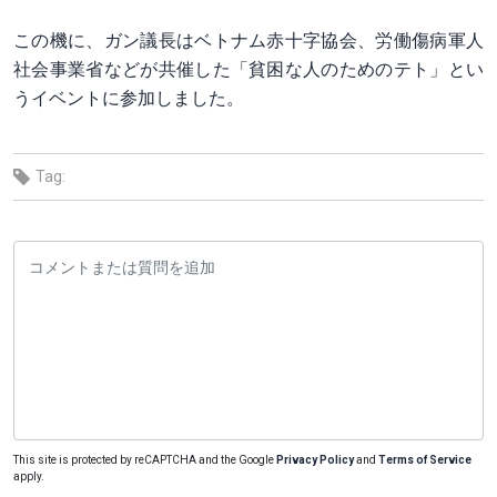
この機に、ガン議長はベトナム赤十字協会、労働傷病軍人
社会事業省などが共催した「貧困な人のためのテト」とい
うイベントに参加しました。
Tag:
This site is protected by reCAPTCHA and the Google
Privacy Policy
and
Terms of Service
apply.