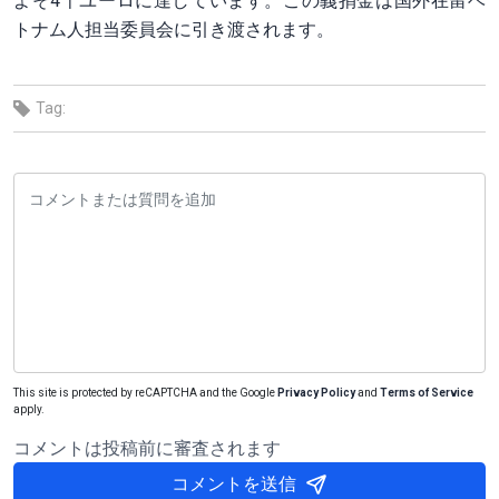
よそ4千ユーロに達しています。この義捐金は国外在留ベ
トナム人担当委員会に引き渡されます。
Tag:
This site is protected by reCAPTCHA and the Google
Privacy Policy
and
Terms of Service
apply.
コメントは投稿前に審査されます
コメントを送信