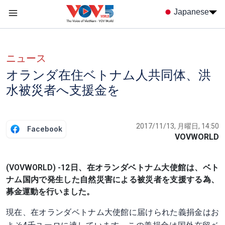
Nhảy đến nội dung
Japanese
Menu trang chủ tiếng nhật
menu phụ tiếng Nhật
ニュース
オランダ在住ベトナム人共同体、洪
水被災者へ支援金を
2017/11/13, 月曜日, 14:50
Facebook
VOVWORLD
(VOVWORLD) -12日、在オランダベトナム大使館は、ベト
ナム国内で発生した自然災害による被災者を支援する為、
募金運動を行いました。
現在、在オランダベトナム大使館に届けられた義捐金はお