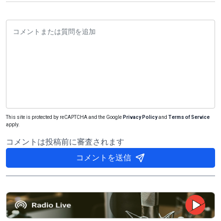
This site is protected by reCAPTCHA and the Google
Privacy Policy
and
Terms of Service
apply.
コメントは投稿前に審査されます
コメントを送信