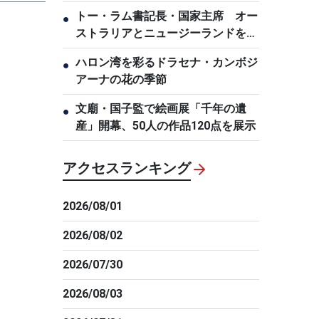
トー・ラム書記長・国家主席 オー
●
ストラリアとニュージーランドを国
賓訪問
ハロン湾を彩るドラセナ・カンボジ
●
アーナの花の季節
文廟・国子監で絵画展「千年の遺
●
産」開幕、50人の作品120点を展示
アクセスランキング
2026/08/01
2026/08/02
2026/07/30
2026/08/03