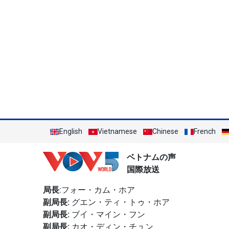
English
Vietnamese
Chinese
French
ベトナムの声
国際放送
局長
:フォー・カム・ホア
副局長:
グエン・ティ・トゥ・ホア
副局長:
ブイ・マイン・フン
副局長:
カオ・ディン・チュン