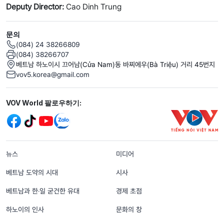
Deputy Director:
Cao Dinh Trung
문의
(084) 24 38266809
(084) 38266707
베트남 하노이시 끄어남(Cửa Nam)동 바찌에우(Bà Triệu) 거리 45번지
vov5.korea@gmail.com
Mạng xã hội
VOV World 팔로우하기:
menu footer tiếng Hàn
뉴스
미디어
베트남 도약의 시대
시사
베트남과 한‧일 굳건한 유대
경제 초점
하노이의 인사
문화의 창