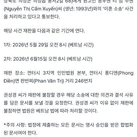
상북도 의성군 의성읍 동서2길 68)에게 원고인 응우옌 티 껌 쑤옌
(Nguyễn Thị Cẩm Xuyến)씨 (생년: 1993년)와의 ‘이혼 소송’ 사건
을 처리하고 있다고 통보한다.
해당 사건 재판을 다음과 같은 기간에 연다.
1차: 2026년 5월 29일 오전 8시 (베트남 시간)
2차: 2026년 6월15일 오전 8시 (베트남 시간)
재판 장소: 껀터시 3지역 인민법원 본부, 껀터시 퐁디엔(Phong
Điền)면 판반찌(Phan Văn Trị) 거리 246번지
권성경 씨가 재판에 불참할 경우 해당 소송에 대한 의견과 결석 사유
를 담은 문서를 보낼 것을 요청한다. 권성경 씨가 이유 없이 재판에
불참하면 법원은 베트남 법에 따라 처리할 것이다.
*주의 사항: 법정에 제출하는 모든 문서는 영사 승인을 받은 합법화
된 문서여야 한다.