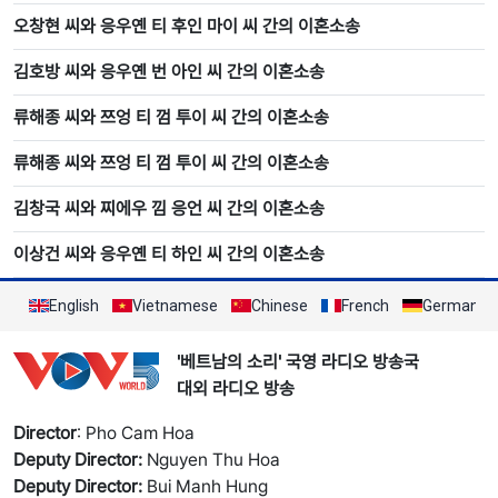
오창현 씨와 응우옌 티 후인 마이 씨 간의 이혼소송
김호방 씨와 응우옌 번 아인 씨 간의 이혼소송
류해종 씨와 쯔엉 티 껌 투이 씨 간의 이혼소송
류해종 씨와 쯔엉 티 껌 투이 씨 간의 이혼소송
김창국 씨와 찌에우 낌 응언 씨 간의 이혼소송
이상건 씨와 응우옌 티 하인 씨 간의 이혼소송
English
Vietnamese
Chinese
French
German
'베트남의 소리' 국영 라디오 방송국
대외 라디오 방송
Director
: Pho Cam Hoa
Deputy Director:
Nguyen Thu Hoa
Deputy Director:
Bui Manh Hung