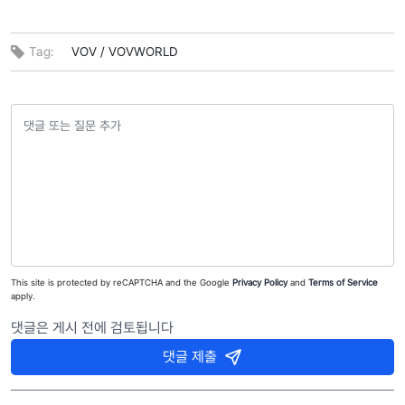
Tag:
VOV /
VOVWORLD
This site is protected by reCAPTCHA and the Google
Privacy Policy
and
Terms of Service
apply.
댓글은 게시 전에 검토됩니다
댓글 제출