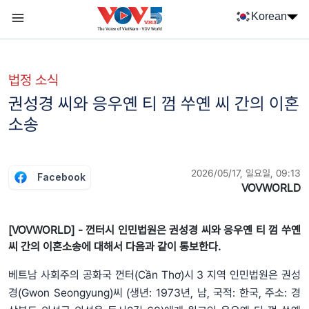
Nhảy đến nội dung
Korean
Menu trang chủ tiếng Hàn
menu phụ tiếng Hàn
법정 소식
권성경 씨와 응우옌 티 껌 쑤옌 씨 간의 이혼
소송
2026/05/17, 일요일, 09:13
Facebook
VOVWORLD
[VOVWORLD] - 껀터시 인민법원은 권성경 씨와 응우옌 티 껌 쑤옌
씨 간의 이혼소송에 대해서 다음과 같이 통보한다.
베트남 사회주의 공화국 껀터(Cần Thơ)시 3 지역 인민법원은 권성
경(Gwon Seongyung)씨 (생년: 1973년, 남, 국적: 한국, 주소: 경