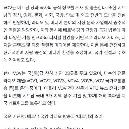
VOV는 베트남 당과 국가의 공식 정보를 게재 및 송출한다. 또한 베트
남의 정치, 경제, 문화, 사회, 국방, 안보 및 외교 전반의 모습을 진실
하게 반영하며, 라디오 및 미디어 분야의 사상‧문화 사업에서 중추적
인 역할을 담당한다. 이와 동시에 베트남 당의 규정과 국가 법률에 따
라 다양한 기술 인프라와 디지털 환경을 기반으로 라디오 서비스, 디
지털 콘텐츠 및 다중 플랫폼 미디어를 제공한다. 이를 통해 건전하고
현대적이며 사람 중심의 미디어 환경을 조성하고, 국가 건설과 수호
에 기여하고 있다.
현재 VOV는 국(局)급 산하 기관 23곳을 두고 있으며, 다수의 전문
라디오 채널(VOV1, VOV2, VOV3, VOV4, VOV5, VOV 국가교통방
송 등)을 운영 중이다. 아울러 VOV 전자신문과 VTC 뉴스 전자신문
을 비롯해 베트남 국내 6개 지역 상주 기관 및 13개 해외 특파원 지
국 네트워크를 보유하고 있다.
국문 기관명: 베트남 국영 라디오 방송국 ‘베트남의 소리’