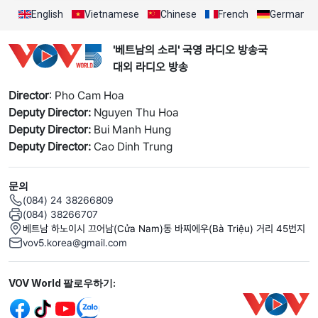
English
Vietnamese
Chinese
French
German
'베트남의 소리' 국영 라디오 방송국
대외 라디오 방송
Director
: Pho Cam Hoa
Deputy Director:
Nguyen Thu Hoa
Deputy Director:
Bui Manh Hung
Deputy Director:
Cao Dinh Trung
문의
(084) 24 38266809
(084) 38266707
베트남 하노이시 끄어남(Cửa Nam)동 바찌에우(Bà Triệu) 거리 45번지
vov5.korea@gmail.com
Mạng xã hội
VOV World 팔로우하기: