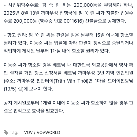
- 사법위탁수수료: 팜 쭉 린 씨는 200,000동을 부담해야 하나,
2025년 8월 13일 까마우성 집행국에 팜 쭉 린 씨가 지불한 법원수
수료 200,000동 (영수증 번호 0011616) 선불금으로 공제한다.
- 항고 권리: 팜 쭉 린 씨는 판결을 받은 날부터 15일 이내에 항소할
권리가 있다. 이동준 씨는 법률에 따라 판결이 정식으로 송달되거나
적법하게 게시된 날부터 1개월 내에 항소할 권리가 있다.
이동준 씨가 항소할 경우 베트남 내 대한민국 외교공관에서 영사 확
인 절차를 거친 항소 신청서를 베트남 까마우성 3번 지역 인민법원
(주소: 까마우성 쩐반터이(Trần Văn Thời)면 1마을 므어이찐탕남
(19/5) 길)에 보내야 한다.
공지 게시일로부터 1개월 이내에 이동준 씨가 항소하지 않을 경우 판
결은 법적으로 효력을 발효한다.
Tag:
VOV /
VOVWORLD