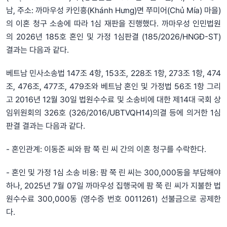
남, 주소: 까마우성 카인흥(Khánh Hưng)면 쭈미어(Chủ Mía) 마을)
의 이혼 청구 소송에 따라 1심 재판을 진행했다. 까마우성 인민법원
의 2026년 185호 혼인 및 가정 1심판결 (185/2026/HNGĐ-ST)
결과는 다음과 같다.
베트남 민사소송법 147조 4항, 153조, 228조 1항, 273조 1항, 474
조, 476조, 477조, 479조와 베트남 혼인 및 가정법 56조 1항 그리
고 2016년 12월 30일 법원수수료 및 소송비에 대한 제14대 국회 상
임위원회의 326호 (326/2016/UBTVQH14)의결 등에 의거한 1심
판결 결과는 다음과 같다.
- 혼인관계: 이동준 씨와 팜 쭉 린 씨 간의 이혼 청구를 수락한다.
- 혼인 및 가정 1심 소송 비용: 팜 쭉 린 씨는 300,000동을 부담해야
하나, 2025년 7월 07일 까마우성 집행국에 팜 쭉 린 씨가 지불한 법
원수수료 300,000동 (영수증 번호 0011261) 선불금으로 공제한
다.