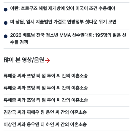
이란: 호르무즈 해협 재개방에 있어 미국이 조건 수용해야
●
미 상원, 임시 지출법안 가결로 연방정부 셧다운 위기 모면
●
2026 베트남 전국 청소년 MMA 선수권대회: 195명의 젊은 선
●
수들 경쟁
많이 본 영상/음원
류해종 씨와 쯔엉 티 껌 투이 씨 간의 이혼소송
류해종 씨와 쯔엉 티 껌 투이 씨 간의 이혼소송
류해종 씨와 쯔엉 티 껌 투이 씨 간의 이혼소송
김창국 씨와 찌에우 낌 응언 씨 간의 이혼소송
이상건 씨와 응우옌 티 하인 씨 간의 이혼소송