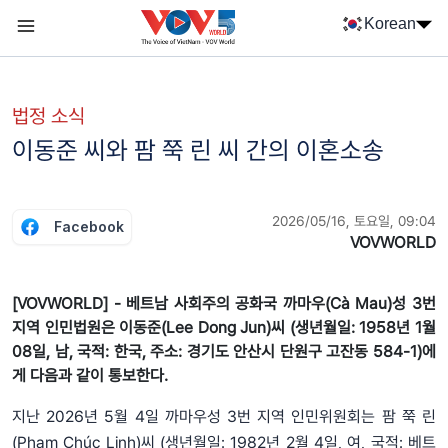
Nhảy đến nội dung
Korean
Menu trang chủ tiếng Hàn
menu phụ tiếng Hàn
법정 소식
이동준 씨와 팜 쭉 린 씨 간의 이혼소송
2026/05/16, 토요일, 09:04
Facebook
VOVWORLD
[VOVWORLD] - 베트남 사회주의 공화국 까마우(Cà Mau)성 3번
지역 인민법원은 이동준(Lee Dong Jun)씨 (생년월일: 1958년 1월
08일, 남, 국적: 한국, 주소: 경기도 안산시 단원구 고잔동 584-1)에
게 다음과 같이 통보한다.
지난 2026년 5월 4일 까마우성 3번 지역 인민위원회는 팜 쭉 린
(Phạm Chúc Linh)씨 (생년월일: 1982년 2월 4일, 여, 국적: 베트