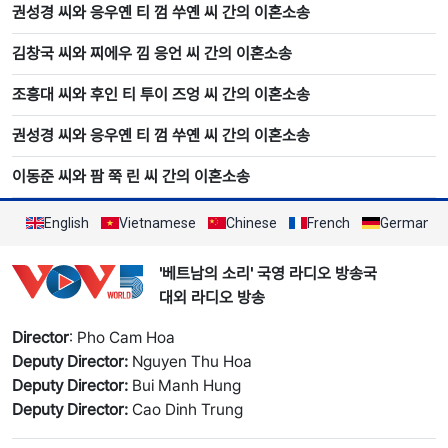
권성경 씨와 응우옌 티 껌 쑤옌 씨 간의 이혼소송
김창국 씨와 찌에우 낌 응언 씨 간의 이혼소송
조흥대 씨와 후인 티 투이 즈엉 씨 간의 이혼소송
권성경 씨와 응우옌 티 껌 쑤옌 씨 간의 이혼소송
이동준 씨와 팜 쭉 린 씨 간의 이혼소송
English
Vietnamese
Chinese
French
German
'베트남의 소리' 국영 라디오 방송국
대외 라디오 방송
Director
: Pho Cam Hoa
Deputy Director:
Nguyen Thu Hoa
Deputy Director:
Bui Manh Hung
Deputy Director:
Cao Dinh Trung