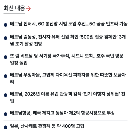
최신 내용
베트남 껀터시, 6G 통신망 시범 도입 추진…5G 공공 인프라 가동
●
베트남 럼동성, 전사자 유해 신원 확인 ‘500일 집중 캠페인’ 3개
●
월 조기 달성 전망
또 럼 베트남 당 서기장‧국가주석, 시드니 도착…호주 국빈 방문
●
일정 돌입
베트남 우정마을, 고엽제·다이옥신 피해자를 위한 따뜻한 보금자
●
리
베트남, 2026년 여름 유럽 관광객 검색 ‘인기 여행지 상위권’ 진
●
입
베트남항공, 태국 제치고 동남아 제2의 항공시장으로 부상
●
일본, 산사태로 관광객 등 약 400명 고립
●