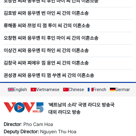
오창현 씨와 응우옌 티 후인 마이 씨 간의 이혼소송
김호방 씨와 응우옌 번 아인 씨 간의 이혼소송
류해종 씨와 쯔엉 티 껌 투이 씨 간의 이혼소송
오창현 씨와 응우옌 티 후인 마이 씨 간의 이혼소송
이상건 씨와 응우옌 티 하인 씨 간의 이혼소송
김창국 씨와 찌에우 낌 응언 씨 간의 이혼소송
권성경 씨와 응우옌 티 껌 쑤옌 씨 간의 이혼소송
English
Vietnamese
Chinese
French
German
'베트남의 소리' 국영 라디오 방송국
대외 라디오 방송
Director
: Pho Cam Hoa
Deputy Director:
Nguyen Thu Hoa