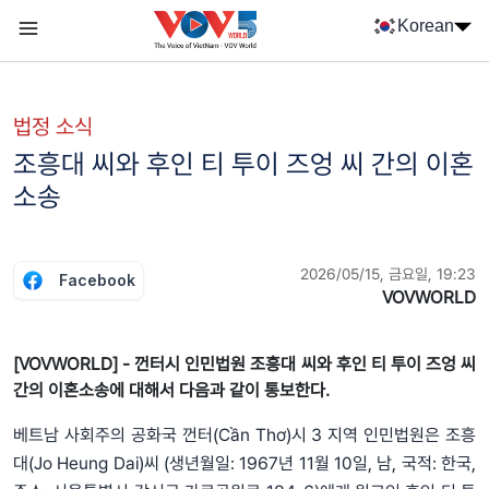
Nhảy đến nội dung
Korean
Menu trang chủ tiếng Hàn
menu phụ tiếng Hàn
법정 소식
조흥대 씨와 후인 티 투이 즈엉 씨 간의 이혼
소송
2026/05/15, 금요일, 19:23
Facebook
VOVWORLD
[VOVWORLD] - 껀터시 인민법원 조흥대 씨와 후인 티 투이 즈엉 씨
간의 이혼소송에 대해서 다음과 같이 통보한다.
베트남 사회주의 공화국 껀터(Cần Thơ)시 3 지역 인민법원은 조흥
대(Jo Heung Dai)씨 (생년월일: 1967년 11월 10일, 남, 국적: 한국,