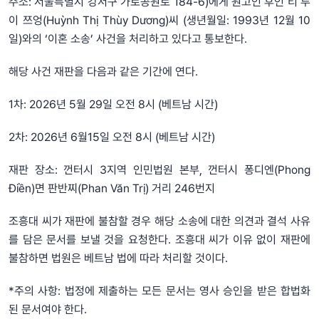
주소: 서울특별시 강서구 가로공원로 184-6)에게 원고인 후인 티 투
이 쯔엉(Huỳnh Thị Thùy Dương)씨 (생년월일: 1993년 12월 10
일)와의 ‘이혼 소송’ 사건을 처리하고 있다고 통보한다.
해당 사건 재판을 다음과 같은 기간에 연다.
1차: 2026년 5월 29일 오전 8시 (베트남 시간)
2차: 2026년 6월15일 오전 8시 (베트남 시간)
재판 장소: 껀터시 3지역 인민법원 본부, 껀터시 퐁디엔(Phong
Điền)면 판반찌(Phan Văn Trị) 거리 246번지
조흥대 씨가 재판에 불참할 경우 해당 소송에 대한 의견과 결석 사유
를 담은 문서를 보낼 것을 요청한다. 조흥대 씨가 이유 없이 재판에
불참하면 법원은 베트남 법에 따라 처리할 것이다.
*주의 사항: 법정에 제출하는 모든 문서는 영사 승인을 받은 합법화
된 문서여야 한다.