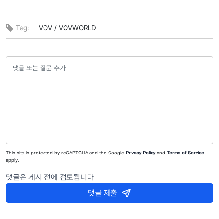
Tag:
VOV /
VOVWORLD
This site is protected by reCAPTCHA and the Google
Privacy Policy
and
Terms of Service
apply.
댓글은 게시 전에 검토됩니다
댓글 제출