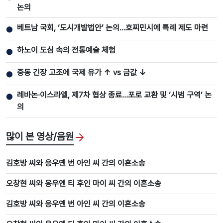
논의
베트남 국회, ‘도시개발법안’ 논의…호찌민시에 특례 제도 마련
●
하노이 도심 속의 전통예술 체험
●
중동 긴장 고조에 국제 유가 ↑ vs 금값 ↓
●
레바논·이스라엘, 제7차 협상 종료…포로 교환 및 ‘시범 구역’ 논
●
의
많이 본 영상/음원
김호방 씨와 응우옌 번 아인 씨 간의 이혼소송
오창현 씨와 응우옌 티 후인 마이 씨 간의 이혼소송
김호방 씨와 응우옌 번 아인 씨 간의 이혼소송