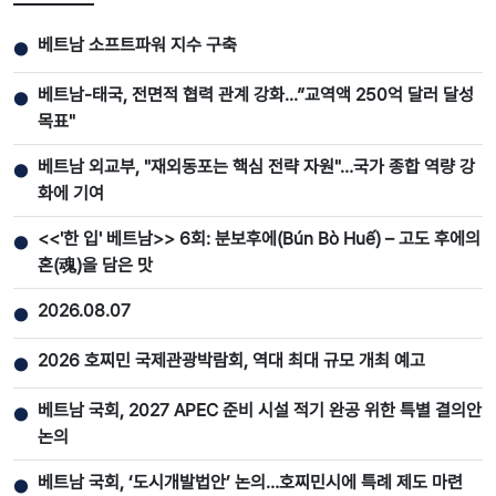
베트남 소프트파워 지수 구축
●
베트남-태국, 전면적 협력 관계 강화...”교역액 250억 달러 달성
●
목표"
베트남 외교부, "재외동포는 핵심 전략 자원"…국가 종합 역량 강
●
화에 기여
<<'한 입' 베트남>> 6회: 분보후에(Bún Bò Huế) – 고도 후에의
●
혼(魂)을 담은 맛
2026.08.07
●
2026 호찌민 국제관광박람회, 역대 최대 규모 개최 예고
●
베트남 국회, 2027 APEC 준비 시설 적기 완공 위한 특별 결의안
●
논의
베트남 국회, ‘도시개발법안’ 논의…호찌민시에 특례 제도 마련
●