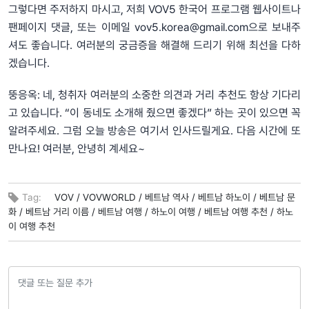
그렇다면 주저하지 마시고, 저희 VOV5 한국어 프로그램 웹사이트나
팬페이지 댓글, 또는 이메일 vov5.korea@gmail.com으로 보내주
셔도 좋습니다. 여러분의 궁금증을 해결해 드리기 위해 최선을 다하
겠습니다.
뚱응옥: 네, 청취자 여러분의 소중한 의견과 거리 추천도 항상 기다리
고 있습니다. “이 동네도 소개해 줬으면 좋겠다” 하는 곳이 있으면 꼭
알려주세요. 그럼 오늘 방송은 여기서 인사드릴게요. 다음 시간에 또
만나요! 여러분, 안녕히 계세요~
Tag:
VOV /
VOVWORLD /
베트남 역사 /
베트남 하노이 /
베트남 문
화 /
베트남 거리 이름 /
베트남 여행 /
하노이 여행 /
베트남 여행 추천 /
하노
이 여행 추천