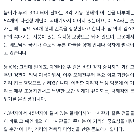
높이가 무려 33미터에 달하는 8각 기둥 형태의 이 건물 내부에는
54개의 나선형 계단이 꼭대기까지 이어져 있는데요, 이 54라는 숫
자는 베트남의 54개 형제 민족을 상징한다고 합니다. 참 의미 깊죠?
탑의 꼭대기는 지붕이 있는 육각형 모양으로 되어 있으며, 그곳에서
는 베트남의 국기가 수도의 푸른 하늘을 향해 언제나 힘차게 펄럭이
고 있습니다.
뚱응옥: 그런데 말이죠, 디엔비엔푸 길은 바딘 정치 중심지와 가깝고
주변 경관이 워낙 아름다워서, 아주 오래전부터 주요 외교 기관들이
자리 잡는 명당으로 꼽혀왔습니다. 이러한 지리적 특성 덕분에 이 거
리는 매우 조용하면서도 특별한 보안 체계가 유지되는, 국제적인 분
위기를 물씬 풍깁니다.
43번지에서 45번지에 걸쳐 있는 말레이시아 대사관과 같은 건물들
이 바로 그 예인데요. 이 대사관들의 존재는 이 거리의 중요성을 대변
할 뿐만 아니라, 거리의 건축적 다양성을 한층 돋보이게 합니다.