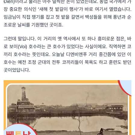
Điền)이라고 불리는 아주 널찍한 논이 있었는데요. 농업 국가에서 가
장 중요한 의식인 ‘새해 첫 밭갈이 행사’가 바로 여기서 열렸습니다.
임금님이 직접 쟁기를 잡고 첫 밭을 갈면서 백성들을 위해 풍년과 순
조로운 날씨를 기원했던 곳이죠.
그런데 말입니다. 이 거리의 옛 역사에서 또 하나 흥미로운 점은, 바
로 보이(Voi) 호수라는 큰 호수가 있었다는 사실이에요. 직역하면 코
끼리 호수라는 뜻인데요. 오늘날 디엔비엔푸 거리 중간쯤에 있던 이
호수는 예전 조정 군대의 전투 코끼리들이 목욕도 하고 훈련도 받던
곳이었답니다.