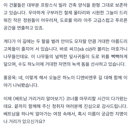
이 건물들은 대부분 프랑스식 빌라 건축 양식을 원형 그대로 보존하
고 있습니다. 우아하게 구부러진 철제 울타리와 시원한 그늘이 드리
워진 작은 정원들이 어우러져, 도로를 따라 아주 고급스럽고 푸르른
공간을 연출하고 있죠.
게다가 이 길에는 두 팔을 벌려 안아도 모자랄 만큼 거대한 아름드리
고목들이 줄지어 서 있습니다. 바로 싸끄(xà cừ)라 불리는 마호가니
나무들인데요. 이 나무들의 널찍한 잎사귀들이 도로 위를 빽빽하게
덮으며, 수도 하노이에 거대한 자연의 녹색 돔을 선사하고 있습니다.
홍응옥: 네, 이렇게 해서 오늘은 하노이 디엔비엔푸 길 대해 함께 이
야기 나눠봤습니다.
이제 〈베트남 거리거리 알아보기〉 코너를 마무리할 시간이 다가왔는
데요. 끝까지 함께해 주신 청취자 여러분께 진심으로 감사드립니다.
베트남을 하나씩 알아가는 여정 속에서, 혹시 이름이 궁금한 지명이
나 거리가 있으신가요?