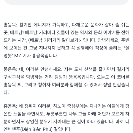
홍응옥: 활기찬 에너지가 가득하고, 다채로운 문화가 살아 숨 쉬는
곳, 베트남! 베트남 거리마다 깃들어 있는 역사와 문화 이야기를 전해
드리는 시간, 〈베트남 거리거리 알아보기> 입니다. 안녕하세요, 주변
에 보이는 건 그냥 지나치지 못하고 꼭 설명해야 직성이 풀리는, ‘설
명봇’ MZ 기자 홍응옥입니다.
뚱응옥: 네, 여러분 안녕하세요. 저는 도시 산책을 즐기면서 길거리
구석구석을 탐방하는 거리 탐방가 뚱응옥입니다. 오늘도 이 코너를
홍응옥 씨, 그리고 청취자 여러분과 함께할 수 있어서 정말 반갑습니
다.
홍응옥: 네 청취자 여러분, 하노이 중심부에는 지나가는 이들에게 평
온한 느낌을 주면서도, 푸릇푸릇한 나무 그늘 아래 어딘가 모르게 차
분하면서도 장엄한 분위기 자아내는 큰 길이 하나 있습니다. 바로 디
엔비엔푸(Điện Biên Phủ) 길입니다.