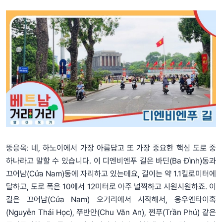
뚱응옥: 네, 하노이에서 가장 아름답고 또 가장 중요한 핵심 도로 중
하나라고 말할 수 있습니다. 이 디엔비엔푸 길은 바딘(Ba Đình)동과
끄어남(Cửa Nam)동에 자리하고 있는데요, 길이는 약 1.1킬로미터에
달하고, 도로 폭은 10에서 12미터로 아주 널찍하고 시원시원하죠. 이
길은 끄어남(Cửa Nam) 오거리에서 시작해서, 응우옌타이혹
(Nguyễn Thái Học), 쭈반안(Chu Văn An), 쩐푸(Trần Phú) 같은