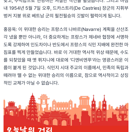
맞고, 주먹밥으로 연명하는 처절한 작전을 펼쳤습니다. 그리고 마침
내 1954년 5월 7일 오후, 드카스트리(De Castries) 장군의 지휘부
벙커 지붕 위로 베트남 군의 필전필승의 깃발이 펄럭이게 됩니다.
홍응옥: 이 위대한 승리는 프랑스의 나바르(Navarre) 계획을 산산조
각 냈을 뿐만 아니라, 더 중요하게는 프랑스가 제네바 협정에 서명하
도록 강제하여 인도차이나 반도에서 프랑스의 식민 지배에 완전한 마
침표를 찍게 만들었습니다. 바로 이 거대한 역사적 위상 때문에, 수도
를 되찾았을 때 옛 퓌지니에 대로에 ‘디엔비엔푸’라는 영광스러운 이
름이 붙게 된 것입니다. 식민지 시대 주교의 이름에서, 민족의 독립과
떼려야 뗄 수 없는 위대한 승리의 이름으로, 참으로 역사적이고 상징
적인 교체가 아닐 수 없습니다.