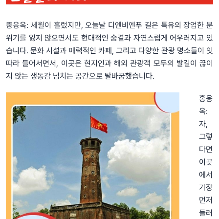
뚱응옥: 세월이 흘렀지만, 오늘날 디엔비엔푸 길은 특유의 장엄한 분
위기를 잃지 않으면서도 현대적인 숨결과 자연스럽게 어우러지고 있
습니다. 문화 시설과 매력적인 카페, 그리고 다양한 관광 명소들이 잇
따라 들어서면서, 이곳은 현지인과 해외 관광객 모두의 발길이 끊이
지 않는 생동감 넘치는 공간으로 탈바꿈했습니다.
홍응
옥:
자,
그렇
다면
이곳
에서
가장
먼저
들러