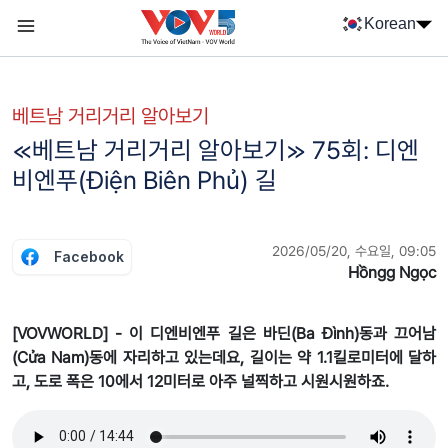
Nhảy đến nội dung
Korean
Menu trang chủ tiếng Hàn
menu phụ tiếng Hàn
베트남 거리거리 알아보기
≪베트남 거리거리 알아보기≫ 75회: 디엔
비엔푸(Điện Biên Phủ) 길
2026/05/20, 수요일, 09:05
Facebook
Hồngg Ngọc
[VOVWORLD] - 이 디엔비엔푸 길은 바딘(Ba Đình)동과 끄어남
(Cửa Nam)동에 자리하고 있는데요, 길이는 약 1.1킬로미터에 달하
고, 도로 폭은 10에서 12미터로 아주 널찍하고 시원시원하죠.