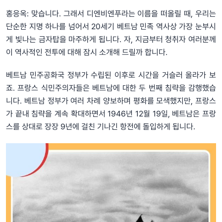
홍응옥: 맞습니다. 그래서 디엔비엔푸라는 이름을 떠올릴 때, 우리는
단순한 지명 하나를 넘어서 20세기 베트남 민족 역사상 가장 눈부시
게 빛나는 금자탑을 마주하게 됩니다. 자, 지금부터 청취자 여러분께
이 역사적인 전투에 대해 잠시 소개해 드릴까 합니다.
베트남 민주공화국 정부가 수립된 이후로 시간을 거슬러 올라가 보
죠. 프랑스 식민주의자들은 베트남에 대한 두 번째 침략을 감행했습
니다. 베트남 정부가 여러 차례 양보하며 평화를 모색했지만, 프랑스
가 끝내 침략을 계속 확대하면서 1946년 12월 19일, 베트남은 프랑
스를 상대로 장장 9년에 걸친 기나긴 항전에 돌입하게 됩니다.