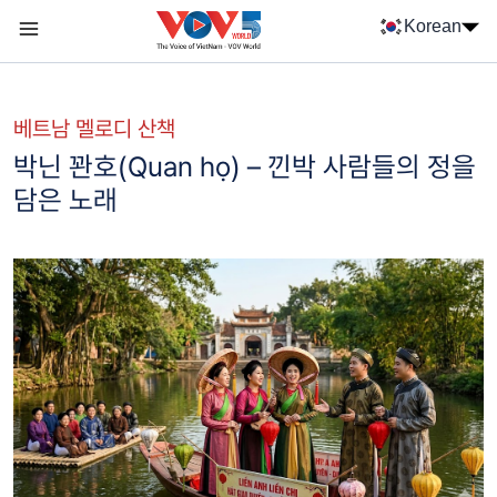
Nhảy đến nội dung
Korean
Menu trang chủ tiếng Hàn
menu phụ tiếng Hàn
베트남 멜로디 산책
박닌 꽌호(Quan họ) – 낀박 사람들의 정을
담은 노래