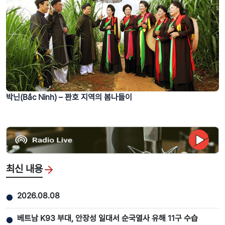
박닌(Bắc Ninh) – 꽌호 지역의 봄나들이
최신 내용
2026.08.08
●
베트남 K93 부대, 안장성 일대서 순국열사 유해 11구 수습
●