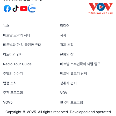
menu footer tiếng Hàn
뉴스
미디어
베트남 도약의 시대
시사
베트남과 한‧일 굳건한 유대
경제 초점
하노이의 인사
문화의 창
Radio Tour Guide
베트남 소수민족의 색깔 탐구
주말의 이야기
베트남 멜로디 산책
법정 소식
청취자 편지
주간 프로그램
VOV
VOV5
한국어 프로그램
Copyright © VOV5. All rights reserved. Developed and operated