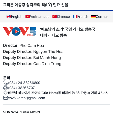
그리운 메콩강 삼각주의 리(LÝ) 민요 선율
English
Vietnamese
Chinese
French
German
'베트남의 소리' 국영 라디오 방송국
대외 라디오 방송
Director
: Pho Cam Hoa
Deputy Director:
Nguyen Thu Hoa
Deputy Director:
Bui Manh Hung
Deputy Director:
Cao Dinh Trung
문의
(084) 24 38266809
(084) 38266707
베트남 하노이시 끄어남(Cửa Nam)동 바찌에우(Bà Triệu) 거리 45번지
vov5.korea@gmail.com
Mạng xã hội
VOV World 팔로우하기: