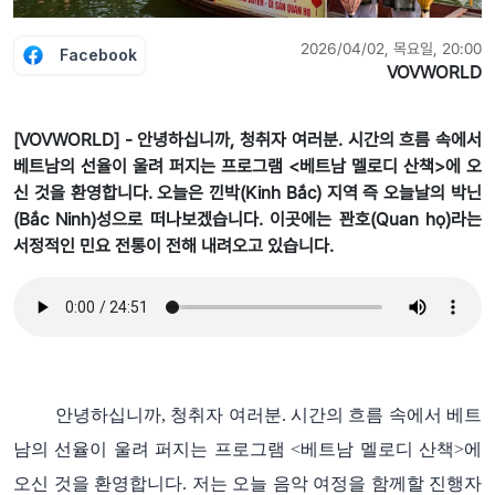
2026/04/02, 목요일, 20:00
Facebook
VOVWORLD
[VOVWORLD] - 안녕하십니까, 청취자 여러분. 시간의 흐름 속에서
베트남의 선율이 울려 퍼지는 프로그램 <베트남 멜로디 산책>에 오
신 것을 환영합니다. 오늘은 낀박(Kinh Bắc) 지역 즉 오늘날의 박닌
(Bắc Ninh)성으로 떠나보겠습니다. 이곳에는 꽌호(Quan họ)라는
서정적인 민요 전통이 전해 내려오고 있습니다.
안녕하십니까
청취자
여러분
시간의
흐름
속에서
베트
,
.
남의
선율이
울려
퍼지는
프로그램
베트남
멜로디
산책
에
<
>
오신
것을
환영합니다
저는
오늘
음악
여정을
함께할
진행자
.