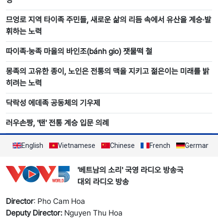
므엉로 지역 타이족 주민들, 새로운 삶의 리듬 속에서 유산을 계승·발
휘하는 노력
따이족·눙족 마을의 바인조(bánh gio) 잿물떡 철
몽족의 고유한 종이, 노인은 전통의 맥을 지키고 젊은이는 미래를 밝
히려는 노력
닥락성 에데족 공동체의 기우제
러우손짱, '탠' 전통 계승 입문 의례
English
Vietnamese
Chinese
French
German
'베트남의 소리' 국영 라디오 방송국
대외 라디오 방송
Director
: Pho Cam Hoa
Deputy Director:
Nguyen Thu Hoa