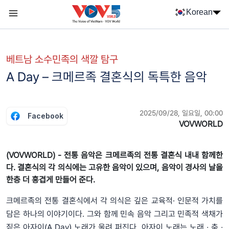
Nhảy đến nội dung
Korean
Menu trang chủ tiếng Hàn
menu phụ tiếng Hàn
베트남 소수민족의 색깔 탐구
A Day – 크메르족 결혼식의 독특한 음악
2025/09/28, 일요일, 00:00
Facebook
VOVWORLD
(VOVWORLD) - 전통 음악은 크메르족의 전통 결혼식 내내 함께한
다. 결혼식의 각 의식에는 고유한 음악이 있으며, 음악이 경사의 날을
한층 더 흥겹게 만들어 준다.
크메르족의 전통 결혼식에서 각 의식은 깊은 교육적· 인문적 가치를
담은 하나의 이야기이다. 그와 함께 민속 음악 그리고 민족적 색채가
짙은 아자이(A Day) 노래가 울려 퍼진다. 아자이 노래는 노래 ∙ 춤 ∙