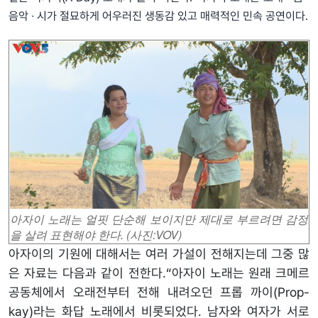
음악 ∙ 시가 절묘하게 어우러진 생동감 있고 매력적인 민속 공연이다.
아자이 노래는 얼핏 단순해 보이지만 제대로 부르려면 감정
을 살려 표현해야 한다. (사진:VOV)
아자이의 기원에 대해서는 여러 가설이 전해지는데 그중 많
은 자료는 다음과 같이 전한다.
“아자이 노래는 원래 크메르
공동체에서 오래전부터 전해 내려오던 프롭 까이(Prop-
kay)라는 화답 노래에서 비롯되었다. 남자와 여자가 서로