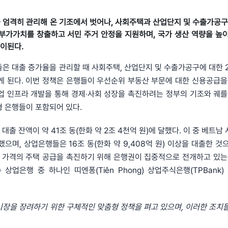
출을 엄격히 관리해 온 기조에서 벗어나, 사회주택과 산업단지 및 수출가공구
부가가치를 창출하고 서민 주거 안정을 지원하며, 국가 생산 역량을 높
이된다.
관들은 대출 증가율을 관리할 때 사회주택, 산업단지 및 수출가공구에 대한 2
게 된다. 이번 정책은 은행들이 우선순위 부동산 부문에 대한 신용공급을
업 인프라 개발을 통해 경제‧사회 성장을 촉진하려는 정부의 기조와 궤를
형 은행들이 포함되어 있다.
 대출 잔액이 약 41조 동(한화 약 2조 4천억 원)에 달했다. 이 중 베트
집행했으며, 상업은행들은 16조 동(한화 약 9,408억 원) 이상을 대출한 
인 가격의 주택 공급을 촉진하기 위해 은행권이 집중적으로 전개하고 있는
업은행 중 하나인 띠엔퐁(Tiên Phong) 상업주식은행(TPBank)
 시장을 장려하기 위한 구체적인 맞춤형 정책을 펴고 있으며, 이러한 조치