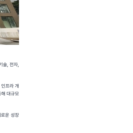
술, 전자,
 인프라 개
통해 대규모
새로운 성장