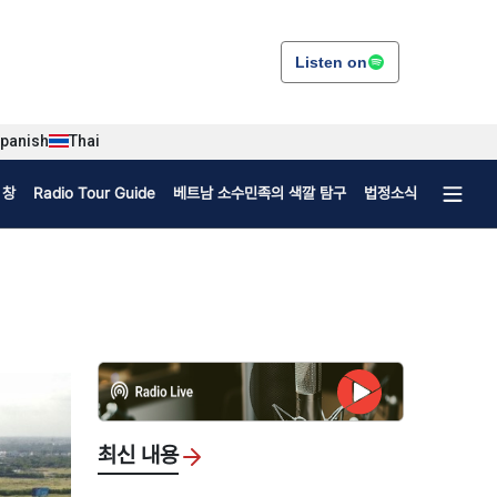
Listen on
panish
Thai
 창
Radio Tour Guide
베트남 소수민족의 색깔 탐구
법정소식
최신 내용