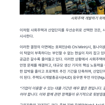
사회주택 개발하기 위해 
이처럼 사회주택과 산업단지를 우선순위로 선택한 것은, 
시사한다.
이러한 결정의 이면에는 호찌민(Hồ Chí Minh)시, 동나이(
이 턱없이 부족하다는 부인할 수 없는 현실이 자리 잡고 있
공급은 갈수록 줄어들고 있다. 이러한 상황에서 사회주택에
안정 문제를 해결하고, 대규모 생산 기지의 핵심 노동력을
한 압박을 줄이고 프로젝트 추진 기간을 단축하며, 산업단
이 된다. 주택도시개발총공사(HUD) 응우옌 뚜언 아인(Nguy
“기업이 이용할 수 있는 대출 기간은 매우 짧은 편입니다.
어야 합니다. 이와 함께 관련 정책들이 유기적으로 뒷받침될