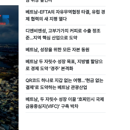
남 위상 높인다
베트남-EFTA의 자유무역협정 타결, 유럽 경
제 협력의 새 지평 열다
디엔비엔성, 고부가가치 커피로 수출 정조
준…지역 핵심 산업으로 도약
베트남, 성장을 위한 모든 자본 동원
베트남 두 자릿수 성장 목표, 지방별 할당으
로 경제 도약 ‘경주’ 본격화
QR코드 하나로 지갑 없는 여행…‘현금 없는
결제’로 도약하는 베트남 관광산업
베트남, 두 자릿수 성장 이끌 ‘호찌민시 국제
금융중심지(VIFC)’ 구축 박차