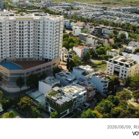
2026/06/09, 화
VO