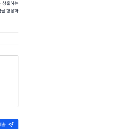
를 창출하는
력을 형성하
제출