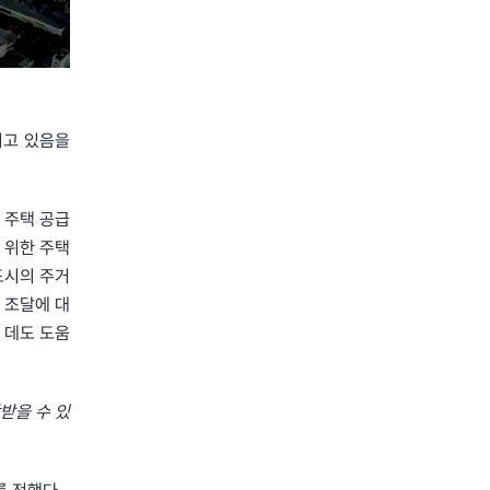
되고 있음을
의 주택 공급
 위한 주택
도시의 주거
 조달에 대
 데도 도움
받을 수 있