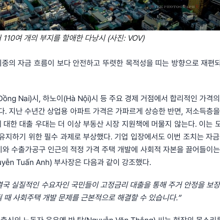
110여 개의 부지를 할애한 다낭시 (사진: VOV)
시중의 자금 흐름이 보다 안전하고 뚜렷한 목적성을 띠는 방향으로 재편
Đồng Nai)시, 하노이(Hà Nội)시 등 주요 경제 거점에서 합리적인 가격
다. 지난 수년간 상업용 아파트 가격은 가파르게 상승한 반면, 저소득층을
 대한 대출 우대는 더 이상 부동산 시장 지원책에 머물지 않는다. 이는 
 유지하기 위한 필수 과제로 부상했다. 기업 입장에서도 이번 조치는 자금
지와 수출가공구 인근의 적정 가격 주택 개발에 사회적 자본을 끌어들이는
ễn Tuấn Anh) 부사장은 다음과 같이 강조했다.
 결국 실질적인 수요자인 국민들이 고정금리 대출을 통해 주거 안정을 보장
 때 사회주택 개발 문제를 근본적으로 해결할 수 있습니다.”