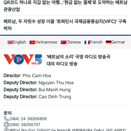
QR코드 하나로 지갑 없는 여행…‘현금 없는 결제’로 도약하는 베트남
관광산업
베트남, 두 자릿수 성장 이끌 ‘호찌민시 국제금융중심지(VIFC)’ 구축
박차
English
Vietnamese
Chinese
French
German
'베트남의 소리' 국영 라디오 방송국
대외 라디오 방송
Director
: Pho Cam Hoa
Deputy Director:
Nguyen Thu Hoa
Deputy Director:
Bui Manh Hung
Deputy Director:
Cao Dinh Trung
문의
(084) 24 38266809
(084) 38266707
베트남 하노이시 끄어남(Cửa Nam)동 바찌에우(Bà Triệu) 거리 45번지