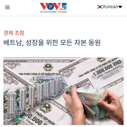
Nhảy đến nội dung
Korean
Menu trang chủ tiếng Hàn
menu phụ tiếng Hàn
경제 초점
베트남, 성장을 위한 모든 자본 동원