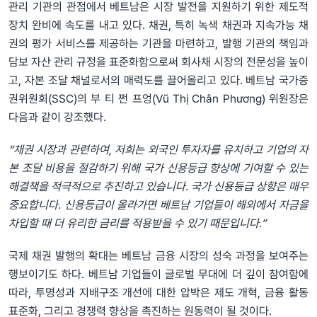
관리 기관의 관점에서 베트남은 시장 발전을 지원하기 위한 제도적
장치 완비에 속도를 내고 있다. 채권, 특히 녹색 채권과 지속가능 채
권의 평가 서비스를 제공하는 기관을 마련하고, 발행 기관의 책임과
담보 자산 관리 규정을 표준화함으로써 회사채 시장의 전문성을 높이
고, 자본 조달 채널로서의 매력도를 끌어올리고 있다. 베트남 국가증
권위원회(SSC)의 부 티 쩐 프엉(Vũ Thị Chân Phương) 위원장은
다음과 같이 강조했다.
“채권 시장과 관련하여, 저희는 외국인 투자자를 유치하고 기업의 자
본 조달 비용을 절감하기 위해 국가 신용등급 향상에 기여할 수 있는
해결책을 적극적으로 추진하고 있습니다. 국가 신용등급 상향은 매우
중요합니다. 신용등급이 올라가면 베트남 기업들이 해외에서 자금을
차입할 때 더 유리한 금리를 적용받을 수 있기 때문입니다.”
국제 채권 발행의 확대는 베트남 금융 시장의 성숙 과정을 보여주는
행보이기도 하다. 베트남 기업들이 글로벌 무대에 더 깊이 참여함에
따라, 투명성과 지배구조 개선에 대한 압박은 제도 개혁, 금융 활동
표준화, 그리고 경쟁력 향상을 촉진하는 원동력이 될 것이다.