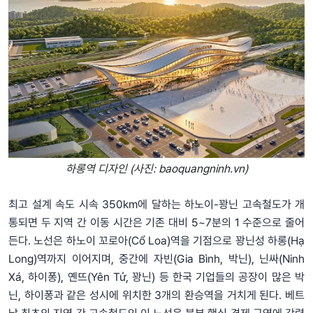
하롱역 디자인 (사진: baoquangninh.vn)
최고 설계 속도 시속 350km에 달하는 하노이-꽝닌 고속철도가 개
통되면 두 지역 간 이동 시간은 기존 대비 5~7분의 1 수준으로 줄어
든다. 노선은 하노이 꼬로아(Cổ Loa)역을 기점으로 꽝닌성 하롱(Hạ
Long)역까지 이어지며, 중간에 자빈(Gia Bình, 박닌), 닌싸(Ninh
Xá, 하이퐁), 옌뜨(Yên Tử, 꽝닌) 등 한국 기업들의 공장이 많은 박
닌, 하이퐁과 같은 성시에 위치한 3개의 환승역을 거치게 된다. 베트