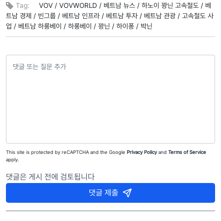
Tag:
VOV /
VOVWORLD /
베트남 뉴스 /
하노이 꽝닌 고속철도 /
베
트남 경제 /
빈그룹 /
베트남 인프라 /
베트남 투자 /
베트남 관광 /
고속철도 사
업 /
베트남 하롱베이 /
하롱베이 /
꽝닌 /
하이퐁 /
박닌
This site is protected by reCAPTCHA and the Google
Privacy Policy
and
Terms of Service
apply.
댓글은 게시 전에 검토됩니다
댓글 제출