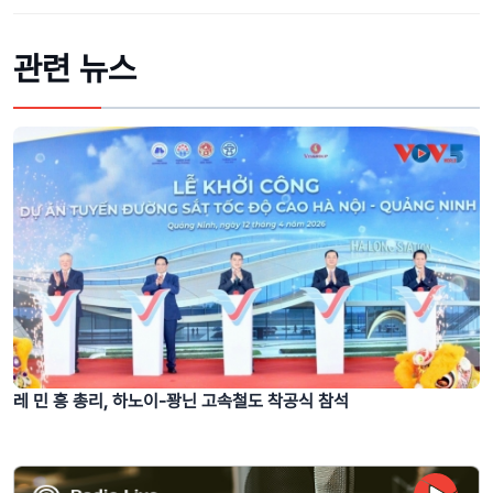
관련 뉴스
레 민 흥 총리, 하노이-꽝닌 고속철도 착공식 참석