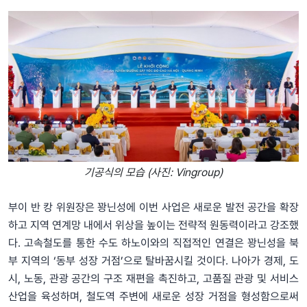
기공식의 모습 (사진: Vingroup)
부이 반 캉 위원장은 꽝닌성에 이번 사업은 새로운 발전 공간을 확장
하고 지역 연계망 내에서 위상을 높이는 전략적 원동력이라고 강조했
다. 고속철도를 통한 수도 하노이와의 직접적인 연결은 꽝닌성을 북
부 지역의 ‘동부 성장 거점’으로 탈바꿈시킬 것이다. 나아가 경제, 도
시, 노동, 관광 공간의 구조 재편을 촉진하고, 고품질 관광 및 서비스
산업을 육성하며, 철도역 주변에 새로운 성장 거점을 형성함으로써