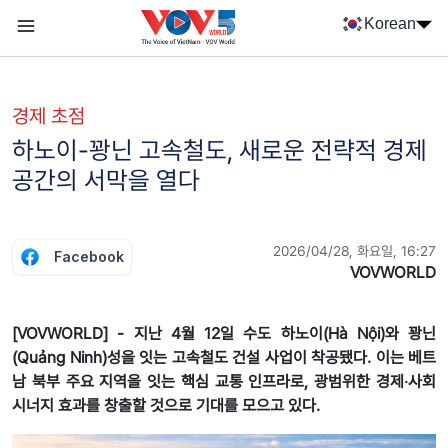
Nhảy đến nội dung
Korean
Menu trang chủ tiếng Hàn
menu phụ tiếng Hàn
경제 초점
하노이-꽝닌 고속철도, 새로운 전략적 경제
공간의 서막을 열다
2026/04/28, 화요일, 16:27
Facebook
VOVWORLD
[VOVWORLD] - 지난 4월 12일 수도 하노이(Hà Nội)와 꽝닌
(Quảng Ninh)성을 잇는 고속철도 건설 사업이 착공됐다. 이는 베트
남 북부 주요 지역을 잇는 핵심 교통 인프라로, 광범위한 경제‧사회
시너지 효과를 창출할 것으로 기대를 모으고 있다.