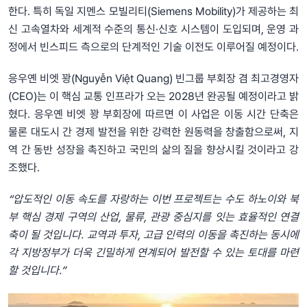
한다. 특히 독일 지멘스 모빌리티(Siemens Mobility)가 제공하는 최
신 고속열차와 세계적 수준의 통신·신호 시스템이 도입되며, 운영 과
정에서 빈스피드 측으로의 단계적인 기술 이전도 이루어질 예정이다.
응우옌 비엣 꽝(Nguyễn Việt Quang) 빈그룹 부회장 겸 최고경영자
(CEO)는 이 핵심 교통 인프라가 오는 2028년 완공될 예정이라고 밝
혔다. 응우옌 비엣 꽝 부회장에 따르면 이 사업은 이동 시간 단축은
물론 대도시 간 경제 발전을 위한 강력한 원동력을 창출함으로써, 지
역 간 동반 성장을 촉진하고 국민의 삶의 질을 향상시킬 것이라고 강
조했다.
“압도적인 이동 속도를 자랑하는 이번 프로젝트는 수도 하노이와 북
부 핵심 경제 구역의 산업, 물류, 관광 중심지를 잇는 효율적인 연결
축이 될 것입니다. 교역과 투자, 고급 인력의 이동을 촉진하는 동시에
각 지방정부가 더욱 긴밀하게 연계되어 발전할 수 있는 토대를 마련
할 것입니다.”