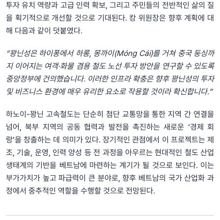
투자 유치 역량과 고급 인력 확보, 그리고 주민들의 전반적인 삶의 질
을 획기적으로 개선할 것으로 기대된다. 캉 위원장은 향후 계획에 대
해 다음과 같이 덧붙였다.
“꽝닌성은 하이퐁에서 하롱, 몽까이(Móng Cái)를 거쳐 중국 둥싱까
지 이어지는 여객·화물 겸용 철도 노선 투자 방안을 연구할 수 있도록
중앙정부에 건의했습니다. 이러한 인프라 확충은 향후 꽝닌성의 투자
및 비즈니스 환경에 매우 유리한 요소로 작용할 것이라 확신합니다.”
하노이-꽝닌 고속철도는 단순히 첨단 교통망을 통한 지역 간 연결을
넘어, 북부 지역의 공동 협력과 발전을 촉진하는 새로운 ‘경제 회
랑’을 창출하는 데 의미가 있다. 장기적인 관점에서 이 프로젝트는 제
조, 기술, 운영, 인력 양성 등 전 과정을 아우르는 현대적인 철도 산업
생태계의 기반을 베트남에 마련하는 계기가 될 것으로 보인다. 이는
부가가치가 높고 파급력이 큰 분야로, 향후 베트남의 국가 산업화 과
정에서 중추적인 역할을 수행할 것으로 전망된다.