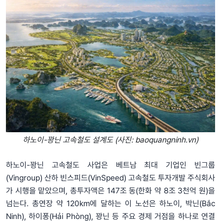
하노이-꽝닌 고속철도 설계도 (사진: baoquangninh.vn)
하노이-꽝닌 고속철도 사업은 베트남 최대 기업인 빈그룹
(Vingroup) 산하 빈스피드(VinSpeed) 고속철도 투자개발 주식회사
가 시행을 맡았으며, 총투자액은 147조 동(한화 약 8조 3천억 원)을
넘는다. 총연장 약 120km에 달하는 이 노선은 하노이, 박닌(Bắc
Ninh), 하이퐁(Hải Phòng), 꽝닌 등 주요 경제 거점을 하나로 연결