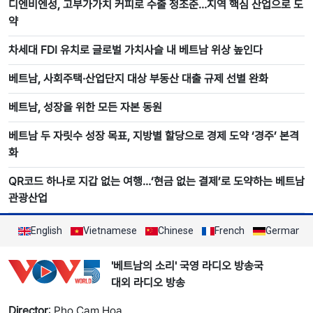
디엔비엔성, 고부가가치 커피로 수출 정조준…지역 핵심 산업으로 도
약
차세대 FDI 유치로 글로벌 가치사슬 내 베트남 위상 높인다
베트남, 사회주택·산업단지 대상 부동산 대출 규제 선별 완화
베트남, 성장을 위한 모든 자본 동원
베트남 두 자릿수 성장 목표, 지방별 할당으로 경제 도약 ‘경주’ 본격
화
QR코드 하나로 지갑 없는 여행…‘현금 없는 결제’로 도약하는 베트남
관광산업
English
Vietnamese
Chinese
French
German
'베트남의 소리' 국영 라디오 방송국
대외 라디오 방송
Director
: Pho Cam Hoa