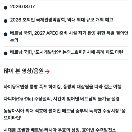
2026.08.07
●
2026 호찌민 국제관광박람회, 역대 최대 규모 개최 예고
●
베트남 국회, 2027 APEC 준비 시설 적기 완공 위한 특별 결의안
●
논의
베트남 국회, ‘도시개발법안’ 논의…호찌민시에 특례 제도 마련
●
많이 본 영상/음원
타이응우옌성 룽빵 폭포 하이킹, 퐁꽝의 대삼림을 따라 걷는 여행
다디어(Đá Đĩa) 주상절리, 시간이 빚어낸 베트남의 돌기둥 절경
동남아시아 최대 석호에 펼쳐진 베트남 중부의 독특한 수상시장 ‘응
으미타인’
시대를 초월한 베트남·러시아 우호의 상징, 호아빈 수력발전소