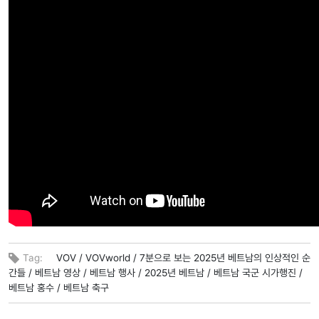
Tag:
VOV /
VOVworld /
7분으로 보는 2025년 베트남의 인상적인 순
간들 /
베트남 영상 /
베트남 행사 /
2025년 베트남 /
베트남 국군 시가행진 /
베트남 홍수 /
베트남 축구