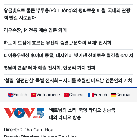
황금빛으로 물든 뿌루옹(Pù Luông)의 평화로운 마을, 국내외 관광
객 발길 사로잡아
러우손짱, 탠 전통 계승 입문 의례
하노이 도심에 흐르는 유산의 숨결…‘문화의 색채’ 전시회
타이응우옌성 후어마 동굴, 대자연이 빚어낸 신비로운 절경을 찾아서
'5월의 연꽃' 테마 예술 전시회, 인문적 가치 전파
‘철필, 일편단심’ 특별 전시회 – 시대를 초월한 베트남 언론인의 가치
English
Vietnamese
Chinese
French
German
'베트남의 소리' 국영 라디오 방송국
대외 라디오 방송
Director
: Pho Cam Hoa