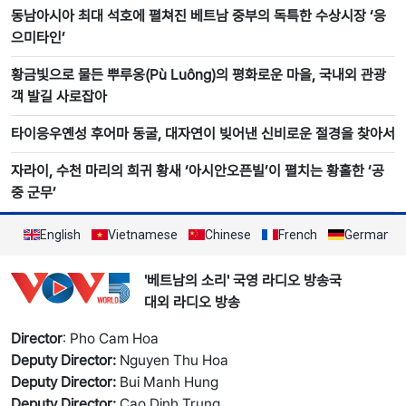
동남아시아 최대 석호에 펼쳐진 베트남 중부의 독특한 수상시장 ‘응
으미타인’
황금빛으로 물든 뿌루옹(Pù Luông)의 평화로운 마을, 국내외 관광
객 발길 사로잡아
타이응우옌성 후어마 동굴, 대자연이 빚어낸 신비로운 절경을 찾아서
자라이, 수천 마리의 희귀 황새 ‘아시안오픈빌’이 펼치는 황홀한 ‘공
중 군무’
English
Vietnamese
Chinese
French
German
'베트남의 소리' 국영 라디오 방송국
대외 라디오 방송
Director
: Pho Cam Hoa
Deputy Director:
Nguyen Thu Hoa
Deputy Director:
Bui Manh Hung
Deputy Director:
Cao Dinh Trung