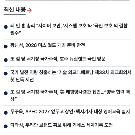
최신 내용
레 민 흥 총리 “사이버 보안, ‘시스템 보호’와 ‘국민 보호’의 결합
●
필수”
꽝닌성, 2026 미스 월드 개최 준비 만전
●
또 럼 당 서기장‧국가주석, 호주·뉴질랜드 국빈 방문
●
국가 발전 역량 창출하는 ‘기술 외교’…베트남 제33차 외교회의서
●
첫 단독 세션
또 럼 당 서기장‧국가주석, 美 태평양사령관 접견…“양국 협력 격
●
상”
푸꾸옥, APEC 2027 앞두고 상인•택시기사 대상 영어교육 실시
●
닥락성, 두리안 브랜드 홍보 위해 기네스 세계기록 도전
●