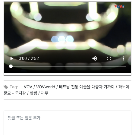
Tag:
VOV /
VOVworld /
베트남 전통 예술을 대중과 가까이 /
하노이
문묘 - 국자감 /
핫썸 /
까쭈