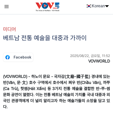
Nhảy đến nội dung
Korean
Menu trang chủ tiếng Hàn
menu phụ tiếng Hàn
미디어
베트남 전통 예술을 대중과 가까이
2025/08/22, 금요일, 11:52
Facebook
VOVWORLD
(VOVWORLD) - 하노이 문묘 - 국자감(文廟–國子監) 경내에 있는
반(Văn, 문‧文) 호수 구역에서 호수에서 쩌우 반(Chầu Văn), 까쭈
(Ca Trù), 핫썸(Hát Xẩm) 등 3가지 전통 예술을 결합한 반-쭈-썸
문화 공연이 열렸다. 이는 전통 베트남 예술의 가치를 국내 대중과 외
국인 관광객에게 더 널리 알리고자 하는 예술가들의 소망을 담고 있
다.