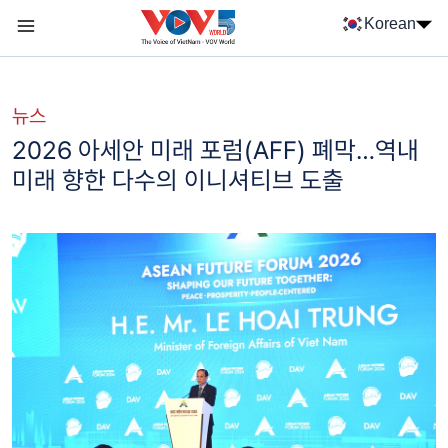
Nhảy đến nội dung
Korean
Menu trang chủ tiếng Hàn
menu phụ tiếng Hàn
뉴스
2026 아세안 미래 포럼(AFF) 폐막…역내
미래 향한 다수의 이니셔티브 도출