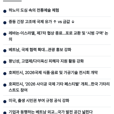
하노이 도심 속의 전통예술 체험
●
중동 긴장 고조에 국제 유가 ↑ vs 금값 ↓
●
레바논·이스라엘, 제7차 협상 종료…포로 교환 및 ‘시범 구역’ 논
●
의
베트남, 국제 협력 확대…관광 홍보 강화
●
꽝닌성, 고엽제/다이옥신 피해자 지원 활동 강화
●
호찌민시, 2026국제 식품·음료 및 가공기술 전시회 개막
●
호찌민시, '2026 사이공 국제 기타 페스티벌’ 개최…한국 기타리
●
스트도 참여
미국, 출생 시민권 부여 규정 공식 강화
●
기업과 동행하는 베트남 외교…국가 발전 공간 넓힌다
●