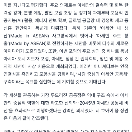
미를 지닌다고 평가했다. 주요 의제로는 아세안의 결속력 및 회복 탄
력성 강화, 분쟁 예방, 발전 모델 조정 등 장기적 과제부터 포용적 인
공지능(AI) 활용, 에너지 안보 확보, 글로벌 공급망 내 경쟁력 제고 등
신흥 현안까지 폭넓게 다뤄졌다. 특히 기존의 ‘아세안 내 생
산’(Made in ASEAN) 사고방식에서 벗어나 ‘아세안 주도 창
출’(Made by ASEAN)로 전환하자는 제안을 비롯해 다수의 새로운
아이디어가 도출되었다. 또한, 이번 포럼의 주요 성과 중 하나로 동남
아시아 도시 지도자 포럼, 아세안 정당 간 원탁회의, 청년 및 메콩 소
지역 세션이 사상 처음으로 개최되었다. 이러한 이니셔티브는 인적
연결성을 촉진하고 포용성을 강화하며, ‘사람 중심의 아세안 공동체’
구축이라는 목표를 실현하는 데 기여할 것으로 기대된다.
각 세션을 관통하는 가장 두드러진 공통점은 역내 구조 속에서 아세
안의 중심적 역할에 대한 확고한 신뢰와 ‘2045년 아세안 공동체 비
전’을 효과적으로 이행하겠다는 강력한 의지였다. 레 호아이 쭝 장관
은 다음과 같이 강조했다.
“역내 구조에서 아세안의 중심적 역할은 보다 지속적이고 주도적인