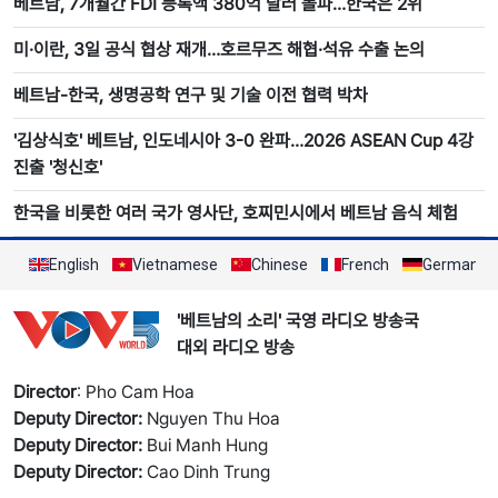
베트남, 7개월간 FDI 등록액 380억 달러 돌파…한국은 2위
미·이란, 3일 공식 협상 재개…호르무즈 해협·석유 수출 논의
베트남-한국, 생명공학 연구 및 기술 이전 협력 박차
'김상식호' 베트남, 인도네시아 3-0 완파…2026 ASEAN Cup 4강
진출 '청신호'
한국을 비롯한 여러 국가 영사단, 호찌민시에서 베트남 음식 체험
English
Vietnamese
Chinese
French
German
'베트남의 소리' 국영 라디오 방송국
대외 라디오 방송
Director
: Pho Cam Hoa
Deputy Director:
Nguyen Thu Hoa
Deputy Director:
Bui Manh Hung
Deputy Director:
Cao Dinh Trung