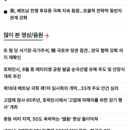
美, 베트남 전쟁 후유증 극복 지속 동참…포괄적 전략적 동반자
●
관계 강화
많이 본 영상/음원
또 럼 당 서기장·국가주석, 韓 국토부 장관 접견…양국 협력 강화 의
지 재확인
호찌민시, 8월 중 레티리엥 공원 발굴 순국선열 유해 추도 및 안장식
개최 추진
제16대 베트남 국회 제1차 임시회의 개막…33개 주요 안건 심의
고엽제 참사 65주년, 호찌민시에서 '고엽제 피해자를 위한 걷기 행
사' 개최
중동 여러 지역, 50도 육박하는 ‘열돔’ 현상 들이닥쳐