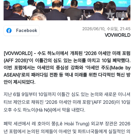
2026/06/10, 수요일, 21:45
Facebook
VOVWORLD
[VOVWORLD] - 수도 하노이에서 개최된 ‘2026 아세안 미래 포럼
(AFF 2026)’이 이틀간의 심도 있는 논의를 마치고 10일 폐막했다.
이번 포럼에서는 아세안의 중심성 강화와 ‘아세안 주도(Made by
ASEAN)’로의 패러다임 전환 등 역내 미래를 위한 다각적인 혁신 방
안이 제시되었다.
지난 6월 9일부터 10일까지 이틀간 심도 있는 논의와 새로운 이니셔
티브 제안으로 채워진 ‘2026 아세안 미래 포럼’(AFF 2026)이 10일
오후 수도 하노이(Hà Nội)에서 막을 내렸다.
폐막 세션에서 레 호아이 쭝(Lê Hoài Trung) 외교부 장관은 2026
년 포럼에서 논의된 의제들이 아세안 및 파트너국들에게 실질적인 의