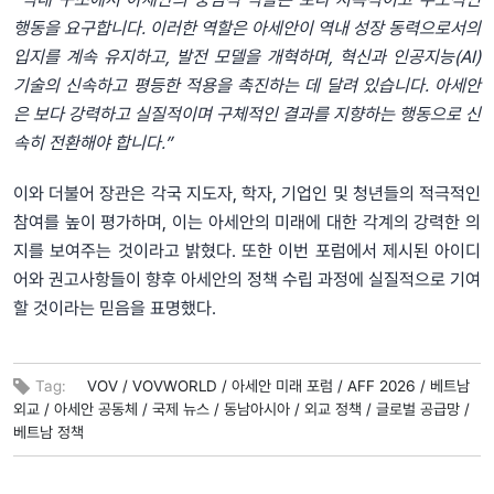
행동을 요구합니다. 이러한 역할은 아세안이 역내 성장 동력으로서의
입지를 계속 유지하고, 발전 모델을 개혁하며, 혁신과 인공지능(AI)
기술의 신속하고 평등한 적용을 촉진하는 데 달려 있습니다. 아세안
은 보다 강력하고 실질적이며 구체적인 결과를 지향하는 행동으로 신
속히 전환해야 합니다.”
이와 더불어 장관은 각국 지도자, 학자, 기업인 및 청년들의 적극적인
참여를 높이 평가하며, 이는 아세안의 미래에 대한 각계의 강력한 의
지를 보여주는 것이라고 밝혔다. 또한 이번 포럼에서 제시된 아이디
어와 권고사항들이 향후 아세안의 정책 수립 과정에 실질적으로 기여
할 것이라는 믿음을 표명했다.
Tag:
VOV /
VOVWORLD /
아세안 미래 포럼 /
AFF 2026 /
베트남
외교 /
아세안 공동체 /
국제 뉴스 /
동남아시아 /
외교 정책 /
글로벌 공급망 /
베트남 정책