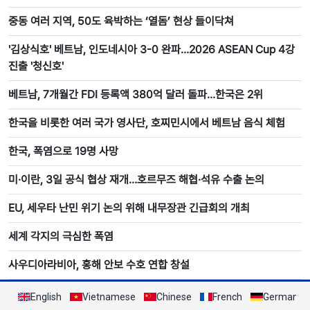
중동 여러 지역, 50도 육박하는 ‘열돔’ 현상 들이닥쳐
'김상식호' 베트남, 인도네시아 3-0 완파…2026 ASEAN Cup 4강
진출 '청신호'
베트남, 7개월간 FDI 등록액 380억 달러 돌파…한국은 2위
한국을 비롯한 여러 국가 영사단, 호찌민시에서 베트남 음식 체험
한국, 폭염으로 19명 사망
미·이란, 3일 공식 협상 재개…호르무즈 해협·석유 수출 논의
EU, 세우타 난민 위기 논의 위해 내무장관 긴급회의 개최
세계 각지의 극심한 폭염
사우디아라비아, 홍해 안보 수호 연합 창설
English
Vietnamese
Chinese
French
German