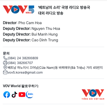
'베트남의 소리' 국영 라디오 방송국
대외 라디오 방송
Director
: Pho Cam Hoa
Deputy Director:
Nguyen Thu Hoa
Deputy Director:
Bui Manh Hung
Deputy Director:
Cao Dinh Trung
문의
(084) 24 38266809
(084) 38266707
베트남 하노이시 끄어남(Cửa Nam)동 바찌에우(Bà Triệu) 거리 45번지
vov5.korea@gmail.com
Mạng xã hội
VOV World 팔로우하기: