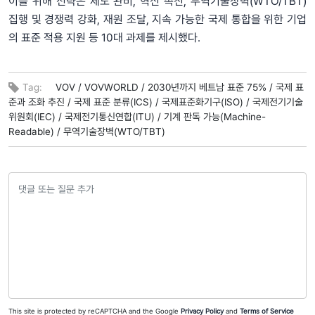
이를 위해 전략은 제도 완비, 혁신 촉진, 무역기술장벽(WTO/TBT)
집행 및 경쟁력 강화, 재원 조달, 지속 가능한 국제 통합을 위한 기업
의 표준 적용 지원 등 10대 과제를 제시했다.
Tag:
VOV /
VOVWORLD /
2030년까지 베트남 표준 75% /
국제 표
준과 조화 추진 /
국제 표준 분류(ICS) /
국제표준화기구(ISO) /
국제전기기술
위원회(IEC) /
국제전기통신연합(ITU) /
기계 판독 가능(Machine-
Readable) /
무역기술장벽(WTO/TBT)
This site is protected by reCAPTCHA and the Google
Privacy Policy
and
Terms of Service