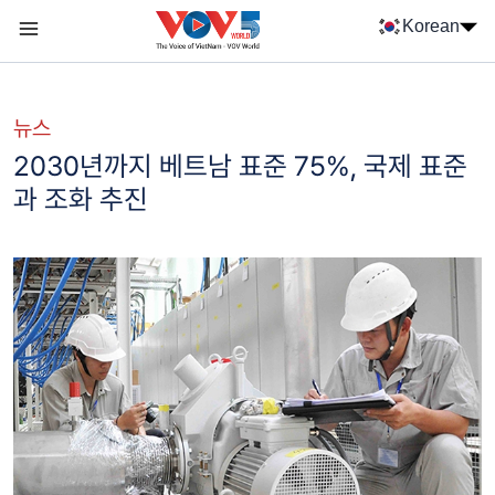
Nhảy đến nội dung
Korean
Menu trang chủ tiếng Hàn
menu phụ tiếng Hàn
뉴스
2030년까지 베트남 표준 75%, 국제 표준
과 조화 추진