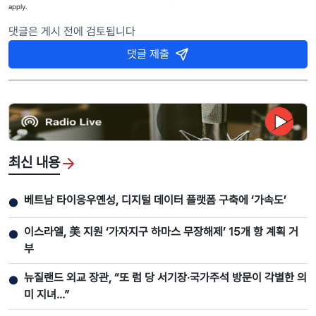
apply.
댓글은 게시 전에 검토됩니다
댓글 제출
최신 내용
베트남 타이응우옌성, 디지털 데이터 플랫폼 구축에 ‘가속도’
●
이스라엘, 美 지원 ‘가자지구 하마스 무장해제’ 15개 항 계획 거
●
부
뉴질랜드 외교 장관, “또 럼 당 서기장‧국가주석 방문이 각별한 의
●
미 지녀…”