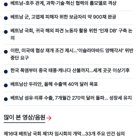
베트남-호주 관계, 과학·기술·혁신 협력의 롤모델로 격상
●
베트남 군, 고엽제 피해자 위한 보금자리 약 900채 완공
●
베트남 국회, 귀국 해외 파견 노동자 활용 위한 ‘인재 DB’ 구축 논
●
의
이란, 미국에 협상 재개 조건 제시…‘이슬라마바드 양해각서’ 위반
●
중단 요구
한국 폭염부터 중국 태풍·캐나다 산불까지…세계 곳곳 이상기후
●
베트남산 두리안, 올해 수출액 40억 달러 목표
●
베트남 섬유·의류 수출, 7개월간 270억 달러 돌파… 성장세 유지
●
많이 본 영상/음원
제16대 베트남 국회 제1차 임시회의 개막…33개 주요 안건 심의