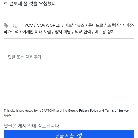
로 검토해 줄 것을 요청했다.
Tag:
VOV /
VOVWORLD /
베트남 뉴스 /
동티모르 /
또 럼 당 서기장‧
국가주석 /
아세안 미래 포럼 /
양자 회담 /
외교 협력 /
베트남 정치
This site is protected by reCAPTCHA and the Google
Privacy Policy
and
Terms of Service
apply.
댓글은 게시 전에 검토됩니다
댓글 제출