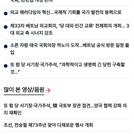
국회, 관련법 개정 논의
외교 패러다임의 혁신…국제적 기회를 국가 발전의 동력으로
●
제33차 베트남 외교회의, ‘당 대외·민간 교류’ 전체회의 개최… 3
●
대 외교 축 시너지 강조
소폰 자람 태국 국회의장 하노이 도착…베트남 공식 방문 일정 돌
●
입
또 럼 당 서기장‧국가주석, “과학적이고 생명력 긴 당헌 구축할
●
것…”
많이 본 영상/음원
또 럼 당 서기장·국가주석, 韓 국토부 장관 접견…양국 협력 강화 의
지 재확인
조선, 전승절 제73주년 맞아 다채로운 행사 개최