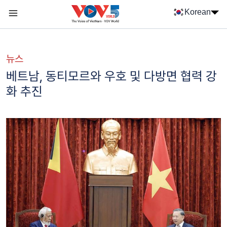
Nhảy đến nội dung
Korean
Menu trang chủ tiếng Hàn
menu phụ tiếng Hàn
뉴스
베트남, 동티모르와 우호 및 다방면 협력 강
화 추진