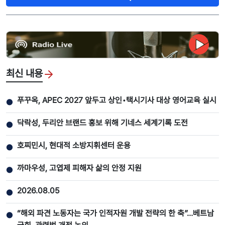
최신 내용
푸꾸옥, APEC 2027 앞두고 상인•택시기사 대상 영어교육 실시
●
닥락성, 두리안 브랜드 홍보 위해 기네스 세계기록 도전
●
호찌민시, 현대적 소방지휘센터 운용
●
까마우성, 고엽제 피해자 삶의 안정 지원
●
2026.08.05
●
“해외 파견 노동자는 국가 인적자원 개발 전략의 한 축”…베트남
●