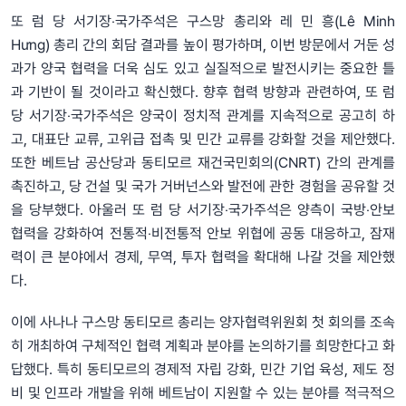
또 럼 당 서기장‧국가주석은 구스망 총리와 레 민 흥(Lê Minh
Hưng) 총리 간의 회담 결과를 높이 평가하며, 이번 방문에서 거둔 성
과가 양국 협력을 더욱 심도 있고 실질적으로 발전시키는 중요한 틀
과 기반이 될 것이라고 확신했다. 향후 협력 방향과 관련하여, 또 럼
당 서기장‧국가주석은 양국이 정치적 관계를 지속적으로 공고히 하
고, 대표단 교류, 고위급 접촉 및 민간 교류를 강화할 것을 제안했다.
또한 베트남 공산당과 동티모르 재건국민회의(CNRT) 간의 관계를
촉진하고, 당 건설 및 국가 거버넌스와 발전에 관한 경험을 공유할 것
을 당부했다. 아울러 또 럼 당 서기장‧국가주석은 양측이 국방‧안보
협력을 강화하여 전통적‧비전통적 안보 위협에 공동 대응하고, 잠재
력이 큰 분야에서 경제, 무역, 투자 협력을 확대해 나갈 것을 제안했
다.
이에 사나나 구스망 동티모르 총리는 양자협력위원회 첫 회의를 조속
히 개최하여 구체적인 협력 계획과 분야를 논의하기를 희망한다고 화
답했다. 특히 동티모르의 경제적 자립 강화, 민간 기업 육성, 제도 정
비 및 인프라 개발을 위해 베트남이 지원할 수 있는 분야를 적극적으