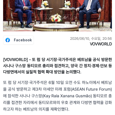
2026/06/10, 수요일, 20:56
Facebook
VOVWORLD
[VOVWORLD] - 또 럼 당 서기장‧국가주석은 베트남을 공식 방문한
사나나 구스망 동티모르 총리와 접견하고, 양국 간 정치·경제·안보 등
다방면에서의 실질적 협력 확대 방안을 논의했다.
또 럼 당 서기장‧국가주석은 6월 10일 오전 수도 하노이에서 베트남
을 공식 방문하고 제3차 아세안 미래 포럼(ASEAN Future Forum)
에 참석한 사나나 구스망(Kay Rala Xanana Gusmão) 동티모르 총
리를 접견한 자리에서 동티모르와의 우호 관계와 다방면 협력을 강화
하고자 하는 베트남의 의지를 재확인했다.