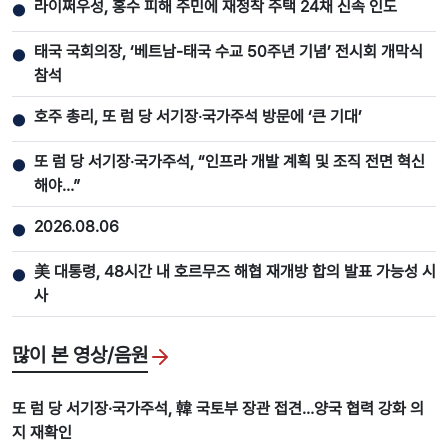
라이쩌우성, 홍수 피해 주민에 재정착 주택 24채 신속 인도
●
태국 국회의장, ‘베트남-태국 수교 50주년 기념’ 전시회 개막식
●
참석
호주 총리, 또 럼 당 서기장‧국가주석 방문에 ‘큰 기대’
●
또 럼 당 서기장‧국가주석, “인프라 개발 계획 및 조직 전면 혁신
●
해야…”
2026.08.06
●
美 대통령, 48시간 내 호르무즈 해협 재개방 합의 발표 가능성 시
●
사
많이 본 영상/음원
또 럼 당 서기장·국가주석, 韓 국토부 장관 접견…양국 협력 강화 의
지 재확인