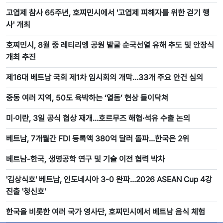
고엽제 참사 65주년, 호찌민시에서 '고엽제 피해자를 위한 걷기 행
사' 개최
호찌민시, 8월 중 레티리엥 공원 발굴 순국선열 유해 추도 및 안장식
개최 추진
제16대 베트남 국회 제1차 임시회의 개막…33개 주요 안건 심의
중동 여러 지역, 50도 육박하는 ‘열돔’ 현상 들이닥쳐
미·이란, 3일 공식 협상 재개…호르무즈 해협·석유 수출 논의
베트남, 7개월간 FDI 등록액 380억 달러 돌파…한국은 2위
베트남-한국, 생명공학 연구 및 기술 이전 협력 박차
'김상식호' 베트남, 인도네시아 3-0 완파…2026 ASEAN Cup 4강
진출 '청신호'
한국을 비롯한 여러 국가 영사단, 호찌민시에서 베트남 음식 체험