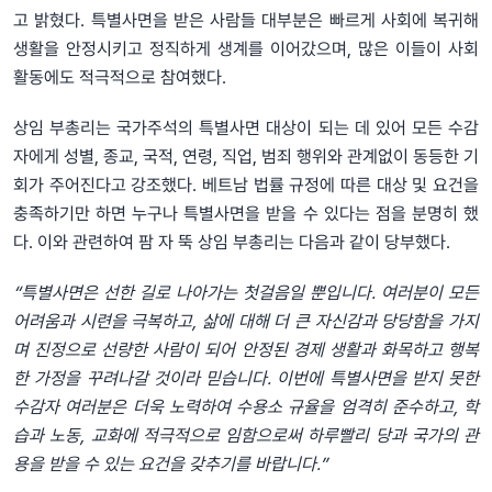
고 밝혔다. 특별사면을 받은 사람들 대부분은 빠르게 사회에 복귀해
생활을 안정시키고 정직하게 생계를 이어갔으며, 많은 이들이 사회
활동에도 적극적으로 참여했다.
상임 부총리는 국가주석의 특별사면 대상이 되는 데 있어 모든 수감
자에게 성별, 종교, 국적, 연령, 직업, 범죄 행위와 관계없이 동등한 기
회가 주어진다고 강조했다. 베트남 법률 규정에 따른 대상 및 요건을
충족하기만 하면 누구나 특별사면을 받을 수 있다는 점을 분명히 했
다. 이와 관련하여 팜 자 뚝 상임 부총리는 다음과 같이 당부했다.
“특별사면은 선한 길로 나아가는 첫걸음일 뿐입니다. 여러분이 모든
어려움과 시련을 극복하고, 삶에 대해 더 큰 자신감과 당당함을 가지
며 진정으로 선량한 사람이 되어 안정된 경제 생활과 화목하고 행복
한 가정을 꾸려나갈 것이라 믿습니다. 이번에 특별사면을 받지 못한
수감자 여러분은 더욱 노력하여 수용소 규율을 엄격히 준수하고, 학
습과 노동, 교화에 적극적으로 임함으로써 하루빨리 당과 국가의 관
용을 받을 수 있는 요건을 갖추기를 바랍니다.”