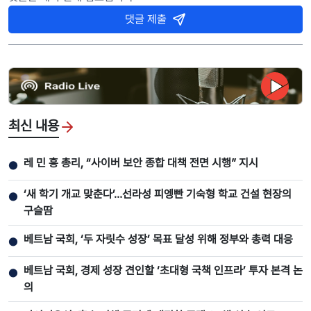
댓글 제출
최신 내용
레 민 흥 총리, “사이버 보안 종합 대책 전면 시행” 지시
●
‘새 학기 개교 맞춘다’…선라성 피엥빤 기숙형 학교 건설 현장의
●
구슬땀
베트남 국회, ‘두 자릿수 성장’ 목표 달성 위해 정부와 총력 대응
●
베트남 국회, 경제 성장 견인할 ‘초대형 국책 인프라’ 투자 본격 논
●
의