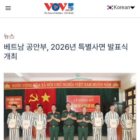
Nhảy đến nội dung
Korean
Menu trang chủ tiếng Hàn
menu phụ tiếng Hàn
뉴스
베트남 공안부, 2026년 특별사면 발표식
개최