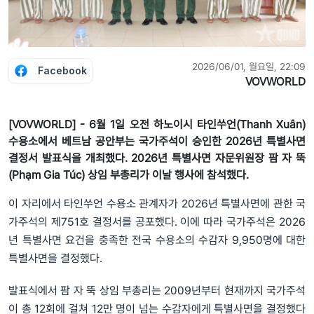
2026/06/01, 월요일, 22:09
Facebook
VOVWORLD
[VOVWORLD] - 6월 1일 오전 하노이시 타인쑤언(Thanh Xuân)
수용소에서 베트남 공안부는 국가주석이 승인한 2026년 특별사면
결정서 발표식을 개최했다. 2026년 특별사면 자문위원장 팜 자 뚝
(Phạm Gia Túc) 상임 부총리가 이날 행사에 참석했다.
이 자리에서 타인쑤언 수용소 관계자가 2026년 특별사면에 관한 국
가주석의 제751호 결정서를 공포했다. 이에 따라 국가주석은 2026
년 특별사면 요건을 충족한 전국 수용소의 수감자 9,950명에 대한
특별사면을 결정했다.
발표식에서 팜 자 뚝 상임 부총리는 2009년부터 현재까지 국가주석
이 총 12회에 걸쳐 12만 명이 넘는 수감자에게 특별사면을 결정했다