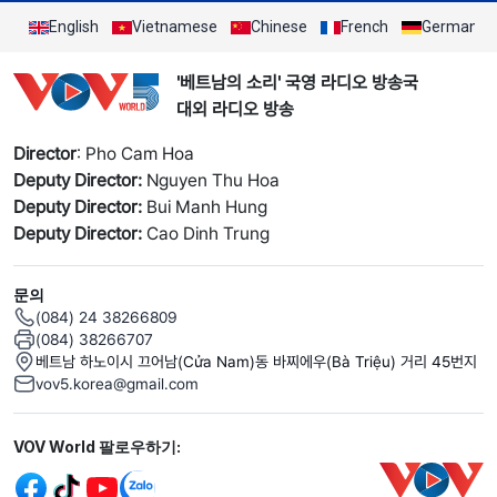
English
Vietnamese
Chinese
French
German
'베트남의 소리' 국영 라디오 방송국
대외 라디오 방송
Director
: Pho Cam Hoa
Deputy Director:
Nguyen Thu Hoa
Deputy Director:
Bui Manh Hung
Deputy Director:
Cao Dinh Trung
문의
(084) 24 38266809
(084) 38266707
베트남 하노이시 끄어남(Cửa Nam)동 바찌에우(Bà Triệu) 거리 45번지
vov5.korea@gmail.com
Mạng xã hội
VOV World 팔로우하기: