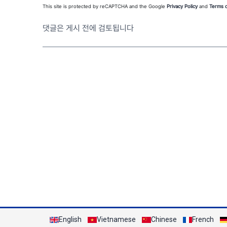
This site is protected by reCAPTCHA and the Google
Privacy Policy
and
Terms o
댓글은 게시 전에 검토됩니다
English
Vietnamese
Chinese
French