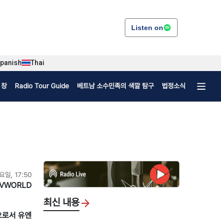
Listen on
panish
Thai
 창
Radio Tour Guide
베트남 소수민족의 색깔 탐구
법정소식
화요일, 17:50
VWORLD
최신 내용
장으로서 유엔