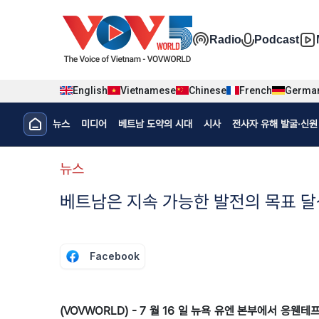
Nhảy đến nội dung
Đa phương t
Radio
Podcast
English
Vietnamese
Chinese
French
Germa
Menu trang chủ tiếng Hàn
뉴스
미디어
베트남 도약의 시대
시사
전사자 유해 발굴·신원 
menu phụ tiếng Hàn
뉴스
베트남은 지속 가능한 발전의 목표 달
Facebook
(VOVWORLD) - 7 월 16 일 뉴욕 유엔 본부에서 응웬