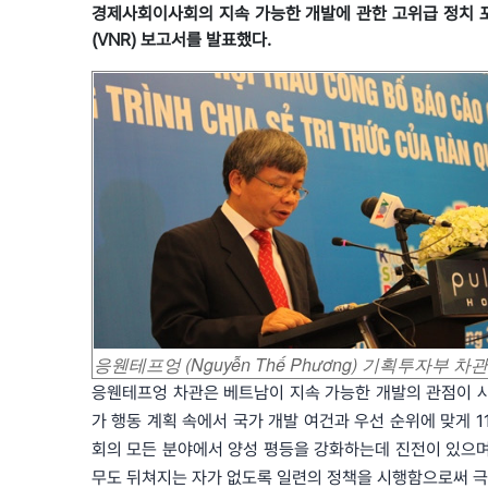
경제사회이사회의 지속 가능한 개발에 관한 고위급 정치 포럼 
(VNR) 보고서를 발표했다.
응웬테프엉 (Nguyễn Thế Phương) 기획투자부 
응웬테프엉 차관은 베트남이 지속 가능한 개발의 관점이 사
가 행동 계획 속에서 국가 개발 여건과 우선 순위에 맞게 1
회의 모든 분야에서 양성 평등을 강화하는데 진전이 있으며
무도 뒤쳐지는 자가 없도록 일련의 정책을 시행함으로써 극빈