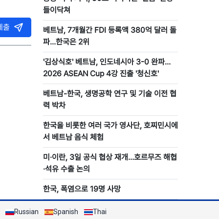
들이닥쳐
제출
베트남, 7개월간 FDI 등록액 380억 달러 돌
파…한국은 2위
'김상식호' 베트남, 인도네시아 3-0 완파…
2026 ASEAN Cup 4강 진출 '청신호'
베트남-한국, 생명공학 연구 및 기술 이전 협
력 박차
한국을 비롯한 여러 국가 영사단, 호찌민시에
서 베트남 음식 체험
미·이란, 3일 공식 협상 재개…호르무즈 해협
·석유 수출 논의
한국, 폭염으로 19명 사망
Russian
Spanish
Thai