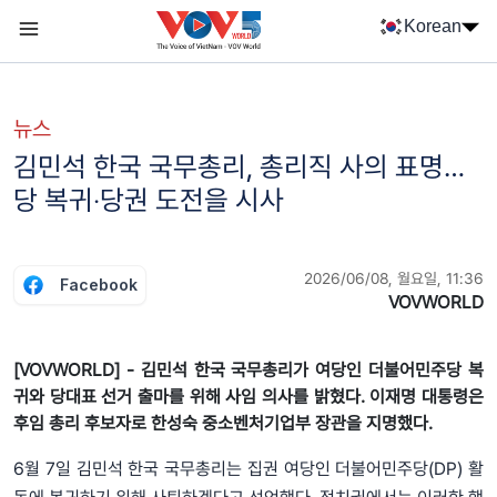
Nhảy đến nội dung
Korean
Menu trang chủ tiếng Hàn
menu phụ tiếng Hàn
뉴스
김민석 한국 국무총리, 총리직 사의 표명…
당 복귀‧당권 도전을 시사
2026/06/08, 월요일, 11:36
Facebook
VOVWORLD
[VOVWORLD] - 김민석 한국 국무총리가 여당인 더불어민주당 복
귀와 당대표 선거 출마를 위해 사임 의사를 밝혔다. 이재명 대통령은
후임 총리 후보자로 한성숙 중소벤처기업부 장관을 지명했다.
6월 7일 김민석 한국 국무총리는 집권 여당인 더불어민주당(DP) 활