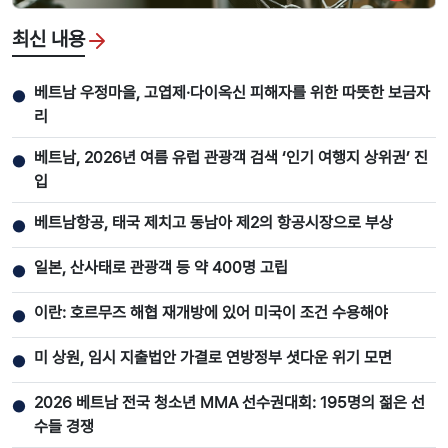
최신 내용
베트남 우정마을, 고엽제·다이옥신 피해자를 위한 따뜻한 보금자
●
리
베트남, 2026년 여름 유럽 관광객 검색 ‘인기 여행지 상위권’ 진
●
입
베트남항공, 태국 제치고 동남아 제2의 항공시장으로 부상
●
일본, 산사태로 관광객 등 약 400명 고립
●
이란: 호르무즈 해협 재개방에 있어 미국이 조건 수용해야
●
미 상원, 임시 지출법안 가결로 연방정부 셧다운 위기 모면
●
2026 베트남 전국 청소년 MMA 선수권대회: 195명의 젊은 선
●
수들 경쟁