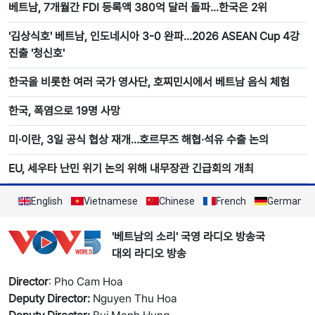
베트남, 7개월간 FDI 등록액 380억 달러 돌파…한국은 2위
'김상식호' 베트남, 인도네시아 3-0 완파…2026 ASEAN Cup 4강
진출 '청신호'
한국을 비롯한 여러 국가 영사단, 호찌민시에서 베트남 음식 체험
한국, 폭염으로 19명 사망
미·이란, 3일 공식 협상 재개…호르무즈 해협·석유 수출 논의
EU, 세우타 난민 위기 논의 위해 내무장관 긴급회의 개최
English
Vietnamese
Chinese
French
German
'베트남의 소리' 국영 라디오 방송국
대외 라디오 방송
Director
: Pho Cam Hoa
Deputy Director:
Nguyen Thu Hoa