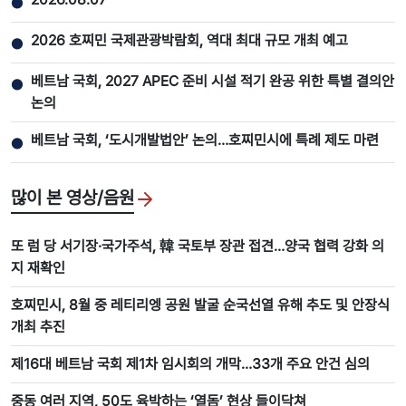
●
2026 호찌민 국제관광박람회, 역대 최대 규모 개최 예고
●
베트남 국회, 2027 APEC 준비 시설 적기 완공 위한 특별 결의안
●
논의
베트남 국회, ‘도시개발법안’ 논의…호찌민시에 특례 제도 마련
●
많이 본 영상/음원
또 럼 당 서기장·국가주석, 韓 국토부 장관 접견…양국 협력 강화 의
지 재확인
호찌민시, 8월 중 레티리엥 공원 발굴 순국선열 유해 추도 및 안장식
개최 추진
제16대 베트남 국회 제1차 임시회의 개막…33개 주요 안건 심의
중동 여러 지역, 50도 육박하는 ‘열돔’ 현상 들이닥쳐