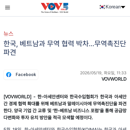
Nhảy đến nội dung
Korean
Menu trang chủ tiếng Hàn
menu phụ tiếng Hàn
뉴스
한국, 베트남과 무역 협력 박차…무역촉진단
파견
2026/05/19, 화요일, 11:33
Facebook
VOVWORLD
[VOVWORLD] - 한-아세안센터와 한국수입협회가 한국과 아세안
간 경제 협력 확대를 위해 베트남과 말레이시아에 무역촉진단을 파견
한다. 양국 기업 간 교류 및 ‘한-베트남 비즈니스 포럼’을 통해 공급망
다변화와 투자 유치 방안을 적극 모색할 예정이다.
5월 18일, 한-아세안센터와 한국수입협회(KOIMA)는 한국과 아세