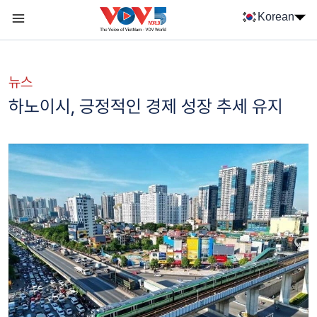
Nhảy đến nội dung
Korean
Menu trang chủ tiếng Hàn
menu phụ tiếng Hàn
뉴스
하노이시, 긍정적인 경제 성장 추세 유지