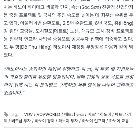
시는 하노이 하이테크 생물학 단지, 속선(Sóc Sơn) 친환경 산업단지
등 중점 프로젝트 및 공사의 추진 속도를 높이는 데 최우선 순위를 두
고 있다. 아울러 4번 순환도로, 2.5번 순환도로, 6번 국도, 홍(Hồng)
강 횡단 교량들, 도시철도(메트로) 노선, 대규모 도시 정비 프로젝트
등 전략적 인프라 사업을 중심으로 공공투자 집행에 집중하고 있다.
도 투 항(Đỗ Thu Hằng) 하노이시 재정청 부청장은 다음과 같이 밝
혔다.
“하노이시는 종합적인 해법을 실행하고 각 급, 각 부분 및 기관장들
의 과감한 참여를 유도할 방침입니다. 올해 11%의 성장 목표를 달성
하기 위해 시는 각 분야별로 구체적인 세부 항목을 나누어 관리하고
있습니다.”
Tag:
VOV /
VOVWORLD /
베트남 뉴스 /
베트남 하노이 /
베트남 경
제 /
베트남 투자 /
하노이 경제 /
하노이 투자 /
하노이 인프라 /
하노이 교통