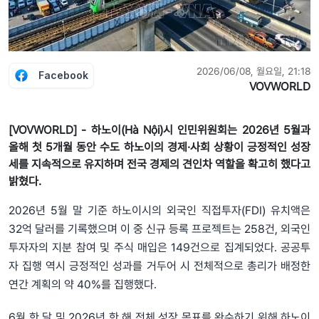
2026/06/08, 월요일, 21:18
Facebook
VOVWORLD
[VOVWORLD] - 하노이(Hà Nội)시 인민위원회는 2026년 5월과
올해 첫 5개월 동안 수도 하노이의 경제·사회 상황이 긍정적인 성장
세를 지속적으로 유지하며 전국 경제의 견인차 역할을 확고히 했다고
밝혔다.
2026년 5월 말 기준 하노이시의 외국인 직접투자(FDI) 유치액은
32억 달러를 기록했으며 이 중 신규 등록 프로젝트는 258건, 외국인
투자자의 지분 참여 및 주식 매입은 149건으로 집계되었다. 공공투
자 집행 역시 긍정적인 성과를 거두어 시 전체적으로 총리가 배정한
연간 계획의 약 40%를 집행했다.
6월 한 달 및 2026년 한 해 전체 성장 목표를 완수하기 위해 하노이