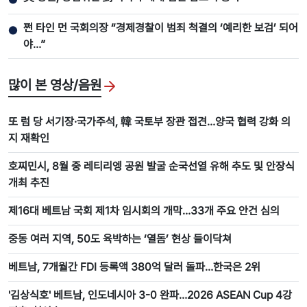
쩐 타인 먼 국회의장 “경제경찰이 범죄 척결의 ‘예리한 보검’ 되어
●
야…”
많이 본 영상/음원
또 럼 당 서기장·국가주석, 韓 국토부 장관 접견…양국 협력 강화 의
지 재확인
호찌민시, 8월 중 레티리엥 공원 발굴 순국선열 유해 추도 및 안장식
개최 추진
제16대 베트남 국회 제1차 임시회의 개막…33개 주요 안건 심의
중동 여러 지역, 50도 육박하는 ‘열돔’ 현상 들이닥쳐
베트남, 7개월간 FDI 등록액 380억 달러 돌파…한국은 2위
'김상식호' 베트남, 인도네시아 3-0 완파…2026 ASEAN Cup 4강