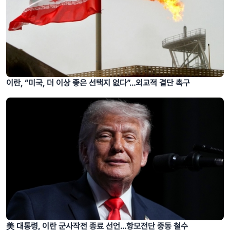
이란, “미국, 더 이상 좋은 선택지 없다”…외교적 결단 촉구
美 대통령, 이란 군사작전 종료 선언…항모전단 중동 철수