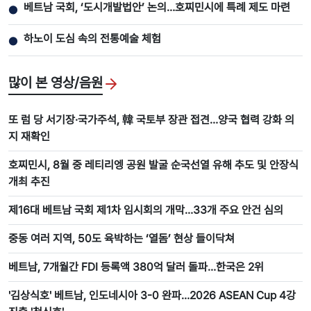
베트남 국회, ‘도시개발법안’ 논의…호찌민시에 특례 제도 마련
●
하노이 도심 속의 전통예술 체험
●
많이 본 영상/음원
또 럼 당 서기장·국가주석, 韓 국토부 장관 접견…양국 협력 강화 의
지 재확인
호찌민시, 8월 중 레티리엥 공원 발굴 순국선열 유해 추도 및 안장식
개최 추진
제16대 베트남 국회 제1차 임시회의 개막…33개 주요 안건 심의
중동 여러 지역, 50도 육박하는 ‘열돔’ 현상 들이닥쳐
베트남, 7개월간 FDI 등록액 380억 달러 돌파…한국은 2위
'김상식호' 베트남, 인도네시아 3-0 완파…2026 ASEAN Cup 4강