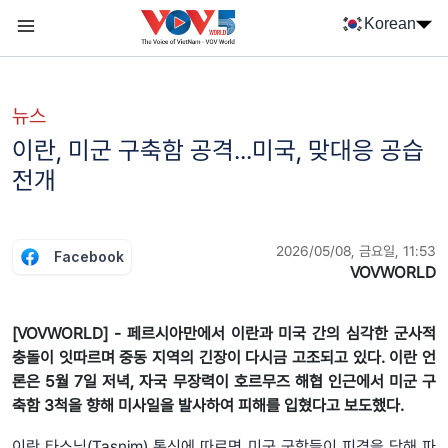
Nhảy đến nội dung
Korean
Menu trang chủ tiếng Hàn
menu phụ tiếng Hàn
뉴스
이란, 미군 구축함 공격...미국, 맞대응 공습
전개
2026/05/08, 금요일, 11:53
Facebook
VOVWORLD
[VOVWORLD] - 페르시아만에서 이란과 미국 간의 심각한 군사적
충돌이 잇따르며 중동 지역의 긴장이 다시금 고조되고 있다. 이란 언
론은 5월 7일 저녁, 자국 무장력이 호르무즈 해협 인근에서 미군 구
축함 3척을 향해 미사일을 발사하여 피해를 입혔다고 보도했다.
이란 타스님(Tasnim) 통신에 따르면 미군 군함들이 피격을 당해 파