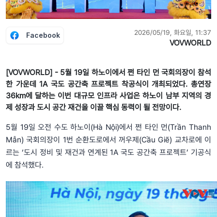
2026/05/19, 화요일, 11:37
Facebook
VOVWORLD
[VOVWORLD] - 5월 19일 하노이에서 쩐 타인 먼 국회의장이 참석
한 가운데 1A 국도 공간축 프로젝트 착공식이 개최되었다. 총연장
36km에 달하는 이번 대규모 인프라 사업은 하노이 남부 지역의 경
제 성장과 도시 공간 재건을 이끌 핵심 동력이 될 전망이다.
5월 19일 오전 수도 하노이(Hà Nội)에서 쩐 타인 먼(Trần Thanh
Mẫn) 국회의장이 1번 순환도로에서 꺼우제(Cầu Giẽ) 교차로에 이
르는 ‘도시 정비 및 재건과 연계된 1A 국도 공간축 프로젝트’ 기공식
에 참석했다.