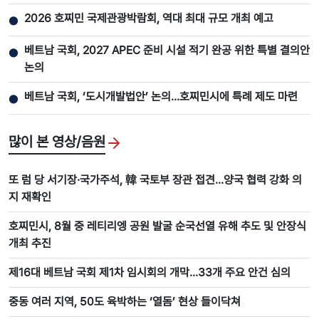
2026 호찌민 국제관광박람회, 역대 최대 규모 개최 예고
●
베트남 국회, 2027 APEC 준비 시설 적기 완공 위한 특별 결의안
●
논의
베트남 국회, ‘도시개발법안’ 논의…호찌민시에 특례 제도 마련
●
많이 본 영상/음원
또 럼 당 서기장·국가주석, 韓 국토부 장관 접견…양국 협력 강화 의
지 재확인
호찌민시, 8월 중 레티리엥 공원 발굴 순국선열 유해 추도 및 안장식
개최 추진
제16대 베트남 국회 제1차 임시회의 개막…33개 주요 안건 심의
중동 여러 지역, 50도 육박하는 ‘열돔’ 현상 들이닥쳐