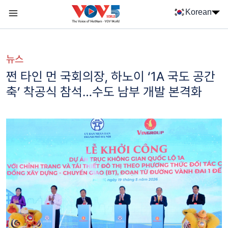
Nhảy đến nội dung
Korean
Menu trang chủ tiếng Hàn
menu phụ tiếng Hàn
뉴스
쩐 타인 먼 국회의장, 하노이 ‘1A 국도 공간
축’ 착공식 참석…수도 남부 개발 본격화