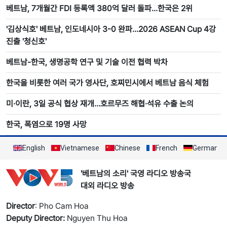
베트남, 7개월간 FDI 등록액 380억 달러 돌파…한국은 2위
'김상식호' 베트남, 인도네시아 3-0 완파…2026 ASEAN Cup 4강
진출 '청신호'
베트남-한국, 생명공학 연구 및 기술 이전 협력 박차
한국을 비롯한 여러 국가 영사단, 호찌민시에서 베트남 음식 체험
미·이란, 3일 공식 협상 재개…호르무즈 해협·석유 수출 논의
한국, 폭염으로 19명 사망
English
Vietnamese
Chinese
French
German
'베트남의 소리' 국영 라디오 방송국
대외 라디오 방송
Director
: Pho Cam Hoa
Deputy Director:
Nguyen Thu Hoa