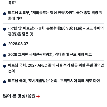
목표"
베트남 외교부, "재외동포는 핵심 전략 자원"…국가 종합 역량 강
●
화에 기여
<<'한 입' 베트남>> 6회: 분보후에(Bún Bò Huế) – 고도 후에의
●
혼(魂)을 담은 맛
2026.08.07
●
2026 호찌민 국제관광박람회, 역대 최대 규모 개최 예고
●
베트남 국회, 2027 APEC 준비 시설 적기 완공 위한 특별 결의안
●
논의
베트남 국회, ‘도시개발법안’ 논의…호찌민시에 특례 제도 마련
●
많이 본 영상/음원