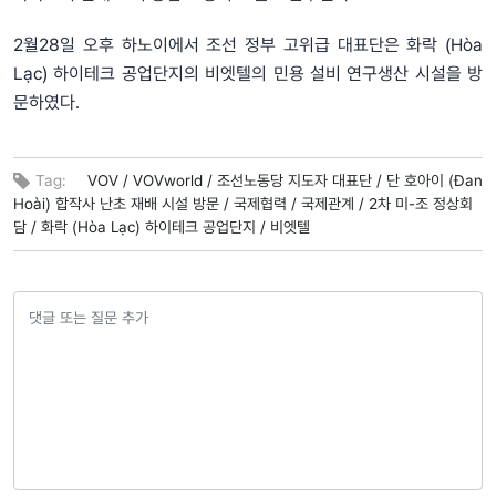
2월28일 오후 하노이에서 조선 정부 고위급 대표단은 화락 (Hòa
Lạc) 하이테크 공업단지의 비엣텔의 민용 설비 연구생산 시설을 방
문하였다.
Tag:
VOV /
VOVworld /
조선노동당 지도자 대표단 /
단 호아이 (Đan
Hoài) 합작사 난초 재배 시설 방문 /
국제협력 /
국제관계 /
2차 미-조 정상회
담 /
화락 (Hòa Lạc) 하이테크 공업단지 /
비엣텔