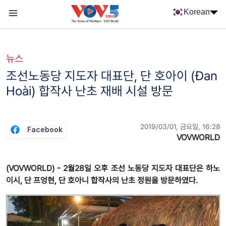
Nhảy đến nội dung
Korean
Menu trang chủ tiếng Hàn
menu phụ tiếng Hàn
뉴스
조선노동당 지도자 대표단, 단 호아이 (Đan
Hoài) 합작사 난초 재배 시설 방문
2019/03/01, 금요일, 16:28
Facebook
VOVWORLD
(VOVWORLD) - 2월28일 오후 조선 노동당 지도자 대표단은 하노
이시, 단 프엉현, 단 호아니 합작사의 난초 정원을 방문하였다.