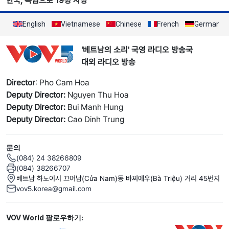
한국, 폭염으로 19명 사망
English
Vietnamese
Chinese
French
German
'베트남의 소리' 국영 라디오 방송국
대외 라디오 방송
Director
: Pho Cam Hoa
Deputy Director:
Nguyen Thu Hoa
Deputy Director:
Bui Manh Hung
Deputy Director:
Cao Dinh Trung
문의
(084) 24 38266809
(084) 38266707
베트남 하노이시 끄어남(Cửa Nam)동 바찌에우(Bà Triệu) 거리 45번지
vov5.korea@gmail.com
Mạng xã hội
VOV World 팔로우하기: