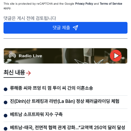
This site is protected by reCAPTCHA and the Google
Privacy Policy
and
Terms of Service
apply.
댓글은 게시 전에 검토됩니다
댓글 제출
최신 내용
류해종 씨와 쯔엉 티 껌 투이 씨 간의 이혼소송
●
진(Dinh)산 트레킹과 라반(La Bàn) 정상 패러글라이딩 체험
●
베트남 소프트파워 지수 구축
●
베트남-태국, 전면적 협력 관계 강화...”교역액 250억 달러 달성
●