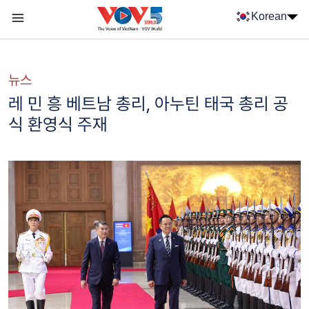
Nhảy đến nội dung
Korean
Menu trang chủ tiếng Hàn
menu phụ tiếng Hàn
뉴스
레 민 흥 베트남 총리, 아누틴 태국 총리 공
식 환영식 주재