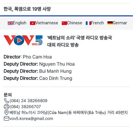
한국, 폭염으로 19명 사망
English
Vietnamese
Chinese
French
German
'베트남의 소리' 국영 라디오 방송국
대외 라디오 방송
Director
: Pho Cam Hoa
Deputy Director:
Nguyen Thu Hoa
Deputy Director:
Bui Manh Hung
Deputy Director:
Cao Dinh Trung
문의
(084) 24 38266809
(084) 38266707
베트남 하노이시 끄어남(Cửa Nam)동 바찌에우(Bà Triệu) 거리 45번지
vov5.korea@gmail.com