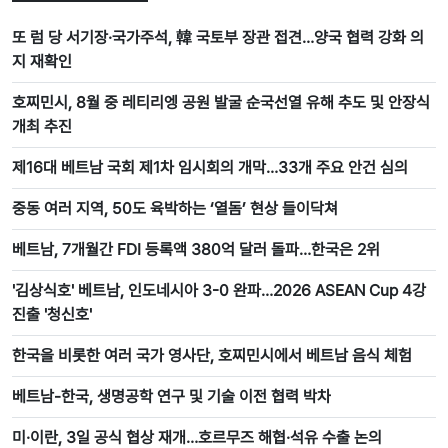
또 럼 당 서기장·국가주석, 韓 국토부 장관 접견…양국 협력 강화 의
지 재확인
호찌민시, 8월 중 레티리엥 공원 발굴 순국선열 유해 추도 및 안장식
개최 추진
제16대 베트남 국회 제1차 임시회의 개막…33개 주요 안건 심의
중동 여러 지역, 50도 육박하는 ‘열돔’ 현상 들이닥쳐
베트남, 7개월간 FDI 등록액 380억 달러 돌파…한국은 2위
'김상식호' 베트남, 인도네시아 3-0 완파…2026 ASEAN Cup 4강
진출 '청신호'
한국을 비롯한 여러 국가 영사단, 호찌민시에서 베트남 음식 체험
베트남-한국, 생명공학 연구 및 기술 이전 협력 박차
미·이란, 3일 공식 협상 재개…호르무즈 해협·석유 수출 논의