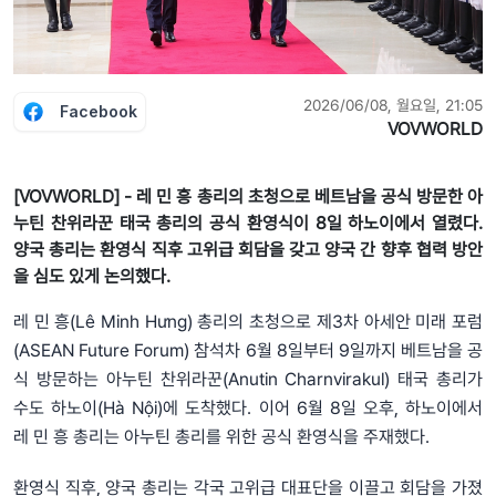
2026/06/08, 월요일, 21:05
Facebook
VOVWORLD
[VOVWORLD] - 레 민 흥 총리의 초청으로 베트남을 공식 방문한 아
누틴 찬위라꾼 태국 총리의 공식 환영식이 8일 하노이에서 열렸다.
양국 총리는 환영식 직후 고위급 회담을 갖고 양국 간 향후 협력 방안
을 심도 있게 논의했다.
레 민 흥(Lê Minh Hưng) 총리의 초청으로 제3차 아세안 미래 포럼
(ASEAN Future Forum) 참석차 6월 8일부터 9일까지 베트남을 공
식 방문하는 아누틴 찬위라꾼(Anutin Charnvirakul) 태국 총리가
수도 하노이(Hà Nội)에 도착했다. 이어 6월 8일 오후, 하노이에서
레 민 흥 총리는 아누틴 총리를 위한 공식 환영식을 주재했다.
환영식 직후, 양국 총리는 각국 고위급 대표단을 이끌고 회담을 가졌