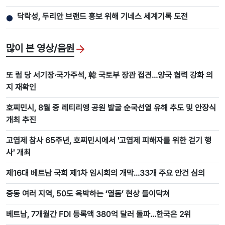
닥락성, 두리안 브랜드 홍보 위해 기네스 세계기록 도전
●
많이 본 영상/음원
또 럼 당 서기장·국가주석, 韓 국토부 장관 접견…양국 협력 강화 의
지 재확인
호찌민시, 8월 중 레티리엥 공원 발굴 순국선열 유해 추도 및 안장식
개최 추진
고엽제 참사 65주년, 호찌민시에서 '고엽제 피해자를 위한 걷기 행
사' 개최
제16대 베트남 국회 제1차 임시회의 개막…33개 주요 안건 심의
중동 여러 지역, 50도 육박하는 ‘열돔’ 현상 들이닥쳐
베트남, 7개월간 FDI 등록액 380억 달러 돌파…한국은 2위