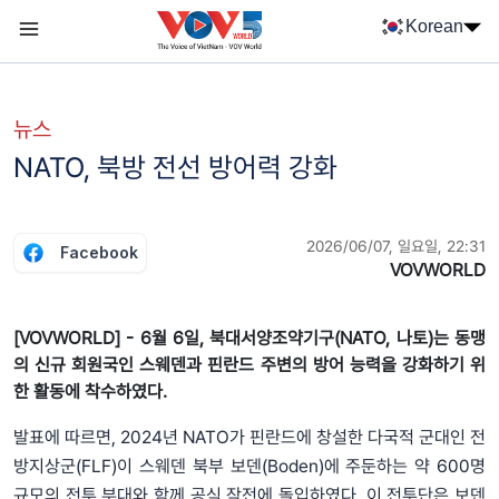
Nhảy đến nội dung
Korean
Menu trang chủ tiếng Hàn
menu phụ tiếng Hàn
뉴스
NATO, 북방 전선 방어력 강화
2026/06/07, 일요일, 22:31
Facebook
VOVWORLD
[VOVWORLD] - 6월 6일, 북대서양조약기구(NATO, 나토)는 동맹
의 신규 회원국인 스웨덴과 핀란드 주변의 방어 능력을 강화하기 위
한 활동에 착수하였다.
발표에 따르면, 2024년 NATO가 핀란드에 창설한 다국적 군대인 전
방지상군(FLF)이 스웨덴 북부 보덴(Boden)에 주둔하는 약 600명
규모의 전투 부대와 함께 공식 작전에 돌입하였다. 이 전투단은 보덴