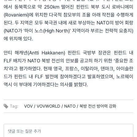
에서 동북쪽으로 약 250km 떨어진 핀란드 북부 도시 로바니에미
(Rovaniemi)에 위치한 다국적 참모부의 조율 아래 작전을 수행하게
된다. 두 지역은 모두 북극권 내에 새로 부상하는 NATO의 방어 회랑
(NATO가 '하이 노스(High North)' 지역이라 부르는 전략적 요충지)
에 위치해 있다.
안티 해캐넨(Antti Hakkanen) 핀란드 국방부 장관은 핀란드 내
FLF 배치가 NATO 북방 전선의 안보를 공고히 하기 위한 ‘중요한 조
치’라고 평가하였다. 현재 영국, 프랑스, 이탈리아, 덴마크, 아이슬란
드가 핀란드 내 FLF 발전에 참여하겠다고 발표하였으며, 노르웨이
역시 이 부대에 기여하겠다는 의사를 밝혔다.
Tag:
VOV /
VOVWORLD /
NATO /
북방 전선 방어력 강화