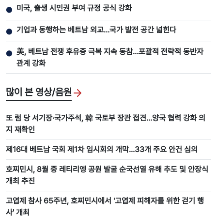
미국, 출생 시민권 부여 규정 공식 강화
●
기업과 동행하는 베트남 외교…국가 발전 공간 넓힌다
●
美, 베트남 전쟁 후유증 극복 지속 동참…포괄적 전략적 동반자
●
관계 강화
많이 본 영상/음원
또 럼 당 서기장·국가주석, 韓 국토부 장관 접견…양국 협력 강화 의
지 재확인
제16대 베트남 국회 제1차 임시회의 개막…33개 주요 안건 심의
호찌민시, 8월 중 레티리엥 공원 발굴 순국선열 유해 추도 및 안장식
개최 추진
고엽제 참사 65주년, 호찌민시에서 '고엽제 피해자를 위한 걷기 행
사' 개최