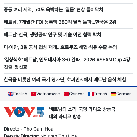
중동 여러 지역, 50도 육박하는 ‘열돔’ 현상 들이닥쳐
베트남, 7개월간 FDI 등록액 380억 달러 돌파…한국은 2위
베트남-한국, 생명공학 연구 및 기술 이전 협력 박차
미·이란, 3일 공식 협상 재개…호르무즈 해협·석유 수출 논의
'김상식호' 베트남, 인도네시아 3-0 완파…2026 ASEAN Cup 4강
진출 '청신호'
한국을 비롯한 여러 국가 영사단, 호찌민시에서 베트남 음식 체험
English
Vietnamese
Chinese
French
German
'베트남의 소리' 국영 라디오 방송국
대외 라디오 방송
Director
: Pho Cam Hoa
Deputy Director:
Nguyen Thu Hoa