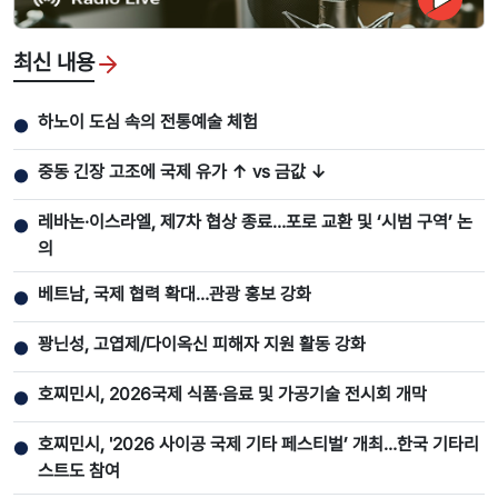
최신 내용
하노이 도심 속의 전통예술 체험
●
중동 긴장 고조에 국제 유가 ↑ vs 금값 ↓
●
레바논·이스라엘, 제7차 협상 종료…포로 교환 및 ‘시범 구역’ 논
●
의
베트남, 국제 협력 확대…관광 홍보 강화
●
꽝닌성, 고엽제/다이옥신 피해자 지원 활동 강화
●
호찌민시, 2026국제 식품·음료 및 가공기술 전시회 개막
●
호찌민시, '2026 사이공 국제 기타 페스티벌’ 개최…한국 기타리
●
스트도 참여