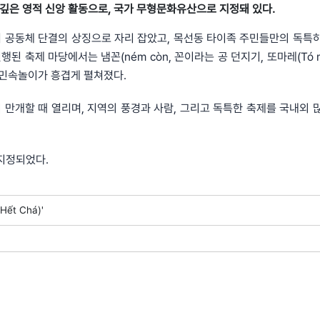
 깊은 영적 신앙 활동으로, 국가 무형문화유산으로 지정돼 있다.
 공동체 단결의 상징으로 자리 잡았고, 목선동 타이족 주민들만의 독특
 축제 마당에서는 냄꼰(ném còn, 꼰이라는 공 던지기, 또마레(Tó má
 등 민속놀이가 흥겹게 펼쳐졌다.
꽃이 만개할 때 열리며, 지역의 풍경과 사람, 그리고 독특한 축제를 국내외 
지정되었다.
ết Chá)'