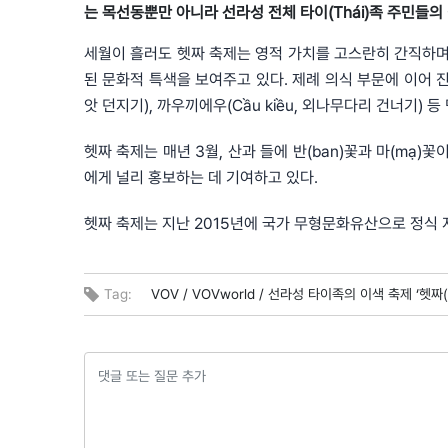
는 목선동뿐만 아니라 선라성 전체 타이(Thái)족 주민들의
세월이 흘러도 헷짜 축제는 영적 가치를 고스란히 간직하며
된 문화적 특색을 보여주고 있다. 제례 의식 부문에 이어 진행된
앗 던지기), 까우끼에우(Cầu kiều, 외나무다리 건너기)
헷짜 축제는 매년 3월, 산과 들에 반(ban)꽃과 마(mạ)
에게 널리 홍보하는 데 기여하고 있다.
헷짜 축제는 지난 2015년에 국가 무형문화유산으로 정식 
Tag:
VOV /
VOVworld /
선라성 타이족의 이색 축제 ‘헷짜(H