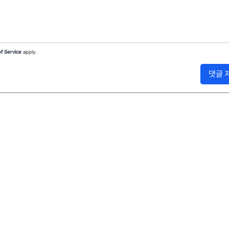
f Service
apply.
댓글 