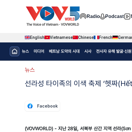
Nhảy đến nội dung
Đa phương t
Radio
Podcast
English
Vietnamese
Chinese
French
Germa
Menu trang chủ tiếng Hàn
뉴스
미디어
베트남 도약의 시대
시사
전사자 유해 발굴·신원 
menu phụ tiếng Hàn
뉴스
선라성 타이족의 이색 축제 ‘헷짜(Hết 
Facebook
(VOVWORLD) - 지난 28일, 서북부 산간 지역 선라(Sơ