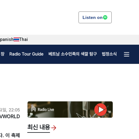
Listen on
panish
Thai
 창
Radio Tour Guide
베트남 소수민족의 색깔 탐구
법정소식
요일, 22:05
VWORLD
최신 내용
다. 이 축제