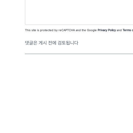
This site is protected by reCAPTCHA and the Google
Privacy Policy
and
Terms o
댓글은 게시 전에 검토됩니다