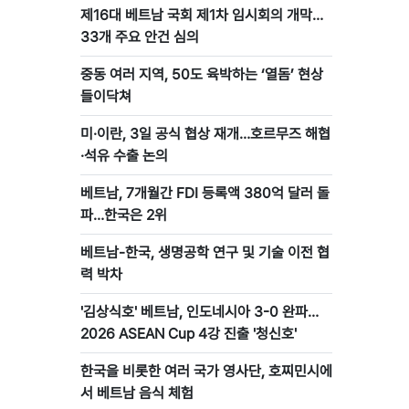
제16대 베트남 국회 제1차 임시회의 개막…
33개 주요 안건 심의
중동 여러 지역, 50도 육박하는 ‘열돔’ 현상
들이닥쳐
미·이란, 3일 공식 협상 재개…호르무즈 해협
·석유 수출 논의
베트남, 7개월간 FDI 등록액 380억 달러 돌
파…한국은 2위
베트남-한국, 생명공학 연구 및 기술 이전 협
력 박차
'김상식호' 베트남, 인도네시아 3-0 완파…
2026 ASEAN Cup 4강 진출 '청신호'
한국을 비롯한 여러 국가 영사단, 호찌민시에
서 베트남 음식 체험