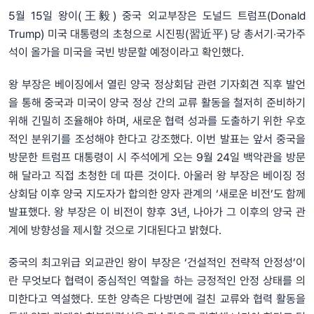
5월 15일 왕이(王毅) 중국 외교부장은 도널드 트럼프(Donald
Trump) 미국 대통령의 초청으로 시진핑(習近平) 당 총서기‧국가주
석이 올가을 미국을 국빈 방문할 예정이라고 확인했다.
왕 부장은 베이징에서 열린 양국 정상회담 관련 기자회견 직후 발언
을 통해 중국과 미국이 양국 정상 간의 교류 활동을 철저히 준비하기
위해 긴밀히 조율해야 하며, 새로운 협력 성과를 도출하기 위한 우호
적인 분위기를 조성해야 한다고 강조했다. 이번 발표는 앞서 중국을
방문한 트럼프 대통령이 시 주석에게 오는 9월 24일 백악관을 방문
해 달라고 직접 초청한 데 따른 것이다. 아울러 왕 부장은 베이징 정
상회담 이후 양국 지도자가 합의한 양자 관계의 ‘새로운 비전’도 함께
발표했다. 왕 부장은 이 비전이 향후 3년, 나아가 그 이후의 양국 관
계에 방향성을 제시할 것으로 기대된다고 밝혔다.
중국의 최고위급 외교관인 왕이 부장은 ‘건설적인 전략적 안정성’이
란 무엇보다 협력이 중심적인 역할을 하는 긍정적인 안정 상태를 의
미한다고 역설했다. 또한 양측은 다방면에 걸친 교류와 협력 활동을