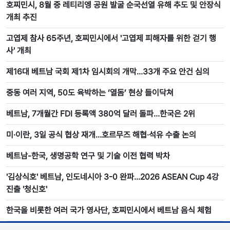
호찌민시, 8월 중 레티리엥 공원 발굴 순국선열 유해 추도 및 안장식
개최 추진
고엽제 참사 65주년, 호찌민시에서 '고엽제 피해자를 위한 걷기 행
사' 개최
제16대 베트남 국회 제1차 임시회의 개막…33개 주요 안건 심의
중동 여러 지역, 50도 육박하는 ‘열돔’ 현상 들이닥쳐
베트남, 7개월간 FDI 등록액 380억 달러 돌파…한국은 2위
미·이란, 3일 공식 협상 재개…호르무즈 해협·석유 수출 논의
베트남-한국, 생명공학 연구 및 기술 이전 협력 박차
'김상식호' 베트남, 인도네시아 3-0 완파…2026 ASEAN Cup 4강
진출 '청신호'
한국을 비롯한 여러 국가 영사단, 호찌민시에서 베트남 음식 체험