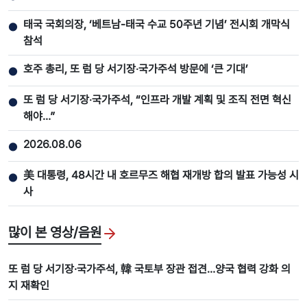
태국 국회의장, ‘베트남-태국 수교 50주년 기념’ 전시회 개막식
●
참석
호주 총리, 또 럼 당 서기장‧국가주석 방문에 ‘큰 기대’
●
또 럼 당 서기장‧국가주석, “인프라 개발 계획 및 조직 전면 혁신
●
해야…”
2026.08.06
●
美 대통령, 48시간 내 호르무즈 해협 재개방 합의 발표 가능성 시
●
사
많이 본 영상/음원
또 럼 당 서기장·국가주석, 韓 국토부 장관 접견…양국 협력 강화 의
지 재확인