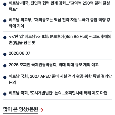
베트남-태국, 전면적 협력 관계 강화...”교역액 250억 달러 달성
●
목표"
베트남 외교부, "재외동포는 핵심 전략 자원"…국가 종합 역량 강
●
화에 기여
<<'한 입' 베트남>> 6회: 분보후에(Bún Bò Huế) – 고도 후에의
●
혼(魂)을 담은 맛
2026.08.07
●
2026 호찌민 국제관광박람회, 역대 최대 규모 개최 예고
●
베트남 국회, 2027 APEC 준비 시설 적기 완공 위한 특별 결의안
●
논의
베트남 국회, ‘도시개발법안’ 논의…호찌민시에 특례 제도 마련
●
많이 본 영상/음원