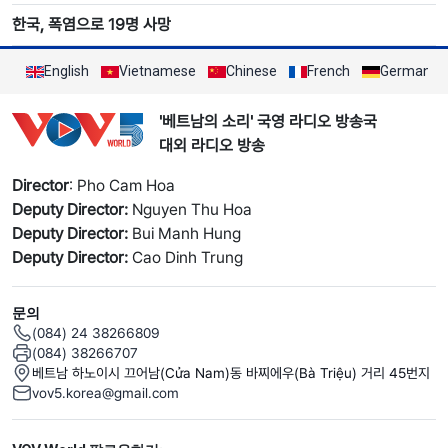
한국, 폭염으로 19명 사망
English
Vietnamese
Chinese
French
German
'베트남의 소리' 국영 라디오 방송국
대외 라디오 방송
Director
: Pho Cam Hoa
Deputy Director:
Nguyen Thu Hoa
Deputy Director:
Bui Manh Hung
Deputy Director:
Cao Dinh Trung
문의
(084) 24 38266809
(084) 38266707
베트남 하노이시 끄어남(Cửa Nam)동 바찌에우(Bà Triệu) 거리 45번지
vov5.korea@gmail.com