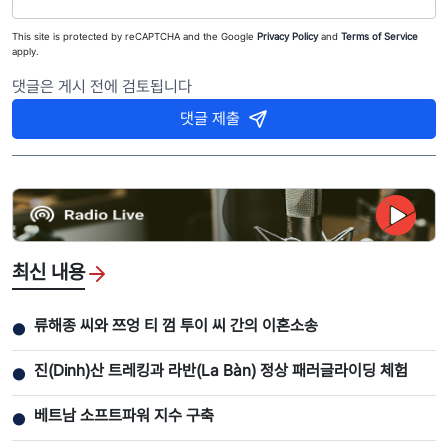
This site is protected by reCAPTCHA and the Google
Privacy Policy
and
Terms of Service
apply.
댓글은 게시 전에 검토됩니다
댓글 제출
최신 내용
류해종 씨와 쯔엉 티 껌 투이 씨 간의 이혼소송
●
진(Dinh)산 트레킹과 라반(La Bàn) 정상 패러글라이딩 체험
●
베트남 소프트파워 지수 구축
●