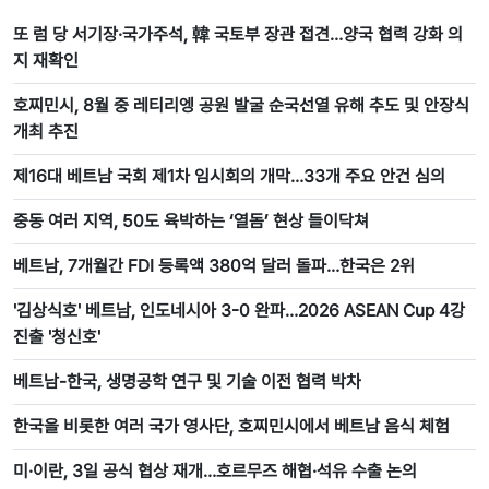
또 럼 당 서기장·국가주석, 韓 국토부 장관 접견…양국 협력 강화 의
지 재확인
호찌민시, 8월 중 레티리엥 공원 발굴 순국선열 유해 추도 및 안장식
개최 추진
제16대 베트남 국회 제1차 임시회의 개막…33개 주요 안건 심의
중동 여러 지역, 50도 육박하는 ‘열돔’ 현상 들이닥쳐
베트남, 7개월간 FDI 등록액 380억 달러 돌파…한국은 2위
'김상식호' 베트남, 인도네시아 3-0 완파…2026 ASEAN Cup 4강
진출 '청신호'
베트남-한국, 생명공학 연구 및 기술 이전 협력 박차
한국을 비롯한 여러 국가 영사단, 호찌민시에서 베트남 음식 체험
미·이란, 3일 공식 협상 재개…호르무즈 해협·석유 수출 논의