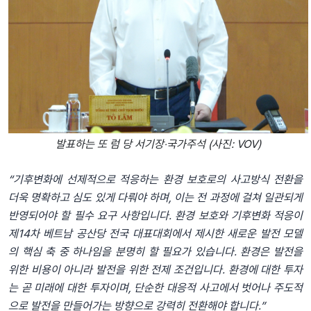
발표하는 또 럼 당 서기장‧국가주석 (사진: VOV)
“기후변화에 선제적으로 적응하는 환경 보호로의 사고방식 전환을
더욱 명확하고 심도 있게 다뤄야 하며, 이는 전 과정에 걸쳐 일관되게
반영되어야 할 필수 요구 사항입니다. 환경 보호와 기후변화 적응이
제14차 베트남 공산당 전국 대표대회에서 제시한 새로운 발전 모델
의 핵심 축 중 하나임을 분명히 할 필요가 있습니다. 환경은 발전을
위한 비용이 아니라 발전을 위한 전제 조건입니다. 환경에 대한 투자
는 곧 미래에 대한 투자이며, 단순한 대응적 사고에서 벗어나 주도적
으로 발전을 만들어가는 방향으로 강력히 전환해야 합니다.”