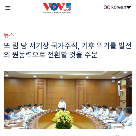
Nhảy đến nội dung
Korean
Menu trang chủ tiếng Hàn
menu phụ tiếng Hàn
뉴스
또 럼 당 서기장‧국가주석, 기후 위기를 발전
의 원동력으로 전환할 것을 주문