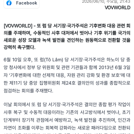
2026/06/10, 수요일, 21:43
Facebook
VOVWORLD
[VOVWORLD] - 또 럼 당 서기장‧국가주석은 기후변화 대응 관련 회
의를 주재하며, 수동적인 사후 대처에서 벗어나 기후 위기를 국가의
새로운 성장 모델과 녹색 발전을 견인하는 원동력으로 전환할 것을
강력히 촉구했다.
6월 10일 오후, 또 럼(Tô Lâm) 당 서기장‧국가주석은 하노이 당 중
앙 청사에서 정부 당 위원회 및 관련 기관들과 함께 2013년 6월 3일
자 ‘기후변화에 대한 선제적 대응, 자원 관리 강화 및 환경 보호’에 대
한 제11기 당 중앙 집행위원회 제24호 결의안의 성과를 종합적으로
점검하는 회의를 주재했다.
이날 회의에서 또 럼 당 서기장‧국가주석은 결의안 종합 평가 작업이
사후 복구 및 수동적 대응이라는 기존의 사고방식에서 벗어나, 초기
단계부터 장기적 관점에서 예방하고, 녹색 발전을 추진하며, 인간과
자연이 조화를 이루는 회복력 강화라는 새로운 패러다임으로 전환되