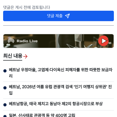
댓글은 게시 전에 검토됩니다
댓글 제출
최신 내용
베트남 우정마을, 고엽제·다이옥신 피해자를 위한 따뜻한 보금자
●
리
베트남, 2026년 여름 유럽 관광객 검색 ‘인기 여행지 상위권’ 진
●
입
베트남항공, 태국 제치고 동남아 제2의 항공시장으로 부상
●
일본, 산사태로 관광객 등 약 400명 고립
●