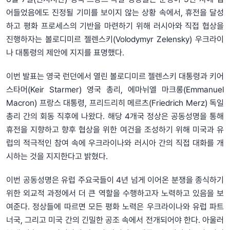
어들었음에도 진정될 기미를 보이지 않는 상황 속에서, 휴전을 달성
하고 평화 프로세스의 기반을 마련하기 위해 러시아와 직접 협상을
진행하자는 볼로디미르 젤렌스키(Volodymyr Zelensky) 우크라이
나 대통령의 제안에 지지를 표명했다.
이번 발표는 영국 런던에서 열린 볼로디미르 젤렌스키 대통령과 키어
스타머(Keir Starmer) 영국 총리, 에마뉘엘 마크롱(Emmanuel
Macron) 프랑스 대통령, 프리드리히 메르츠(Friedrich Merz) 독일
총리 간의 회동 직후에 나왔다. 해당 4개국 정상은 공동성명을 통해
휴전을 지향하고 향후 협상을 위한 여건을 조성하기 위해 미국과 유
럽의 적극적인 참여 속에 우크라이나와 러시아 간의 직접 대화를 개
시하는 것을 지지한다고 밝혔다.
이번 공동성명은 유럽 주요국들이 4년 넘게 이어온 분쟁을 종식하기
위한 외교적 과정에서 더 큰 역할을 수행하고자 노력하고 있음을 보
여준다. 정상들에 따르면 모든 평화 노력은 우크라이나와 유럽 파트
너국, 그리고 미국 간의 긴밀한 공조 속에서 전개되어야 한다. 아울러