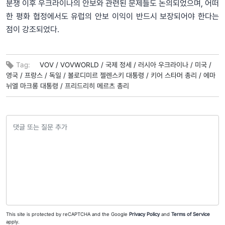
분쟁 이후 우크라이나의 안보와 관련된 문제들도 논의되었으며, 어떠
한 평화 협정에서도 유럽의 안보 이익이 반드시 보장되어야 한다는
점이 강조되었다.
Tag:
VOV /
VOVWORLD /
국제 정세 /
러시아 우크라이나 /
미국 /
영국 /
프랑스 /
독일 /
볼로디미르 젤렌스키 대통령 /
키어 스타머 총리 /
에마
뉘엘 마크롱 대통령 /
프리드리히 메르츠 총리
This site is protected by reCAPTCHA and the Google
Privacy Policy
and
Terms of Service
apply.