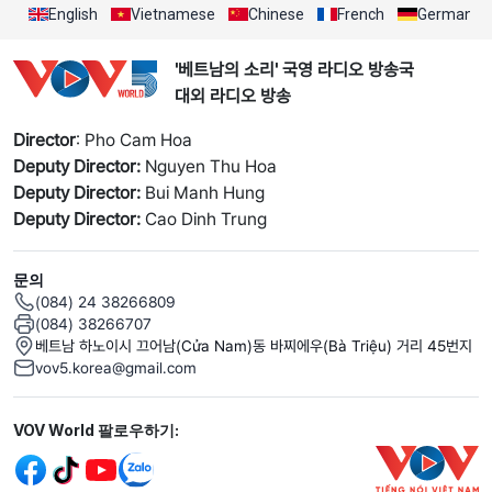
English
Vietnamese
Chinese
French
German
'베트남의 소리' 국영 라디오 방송국
대외 라디오 방송
Director
: Pho Cam Hoa
Deputy Director:
Nguyen Thu Hoa
Deputy Director:
Bui Manh Hung
Deputy Director:
Cao Dinh Trung
문의
(084) 24 38266809
(084) 38266707
베트남 하노이시 끄어남(Cửa Nam)동 바찌에우(Bà Triệu) 거리 45번지
vov5.korea@gmail.com
Mạng xã hội
VOV World 팔로우하기: