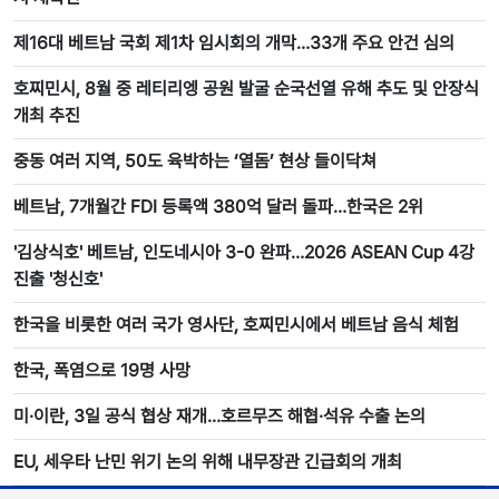
제16대 베트남 국회 제1차 임시회의 개막…33개 주요 안건 심의
호찌민시, 8월 중 레티리엥 공원 발굴 순국선열 유해 추도 및 안장식
개최 추진
중동 여러 지역, 50도 육박하는 ‘열돔’ 현상 들이닥쳐
베트남, 7개월간 FDI 등록액 380억 달러 돌파…한국은 2위
'김상식호' 베트남, 인도네시아 3-0 완파…2026 ASEAN Cup 4강
진출 '청신호'
한국을 비롯한 여러 국가 영사단, 호찌민시에서 베트남 음식 체험
한국, 폭염으로 19명 사망
미·이란, 3일 공식 협상 재개…호르무즈 해협·석유 수출 논의
EU, 세우타 난민 위기 논의 위해 내무장관 긴급회의 개최