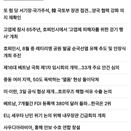
또 럼 당 서기장·국가주석, 韓 국토부 장관 접견…양국 협력 강화 의
지 재확인
고엽제 참사 65주년, 호찌민시에서 '고엽제 피해자를 위한 걷기 행
사' 개최
호찌민시, 8월 중 레티리엥 공원 발굴 순국선열 유해 추도 및 안장식
개최 추진
제16대 베트남 국회 제1차 임시회의 개막…33개 주요 안건 심의
중동 여러 지역, 50도 육박하는 ‘열돔’ 현상 들이닥쳐
미·이란, 3일 공식 협상 재개…호르무즈 해협·석유 수출 논의
베트남, 7개월간 FDI 등록액 380억 달러 돌파…한국은 2위
EU, 세우타 난민 위기 논의 위해 내무장관 긴급회의 개최
사우디아라비아, 홍해 안보 수호 연합 창설