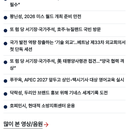
필수”
꽝닌성, 2026 미스 월드 개최 준비 만전
●
또 럼 당 서기장‧국가주석, 호주·뉴질랜드 국빈 방문
●
국가 발전 역량 창출하는 ‘기술 외교’…베트남 제33차 외교회의서
●
첫 단독 세션
또 럼 당 서기장‧국가주석, 美 태평양사령관 접견…“양국 협력 격
●
상”
푸꾸옥, APEC 2027 앞두고 상인•택시기사 대상 영어교육 실시
●
닥락성, 두리안 브랜드 홍보 위해 기네스 세계기록 도전
●
호찌민시, 현대적 소방지휘센터 운용
●
많이 본 영상/음원