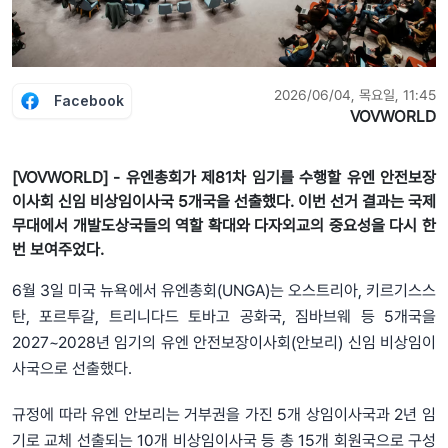
2026/06/04, 목요일, 11:45
Facebook
VOVWORLD
[VOVWORLD] - 유엔총회가 제81차 임기를 수행할 유엔 안전보장
이사회 신임 비상임이사국 5개국을 선출했다. 이번 선거 결과는 국제
무대에서 개발도상국들의 역할 확대와 다자외교의 중요성을 다시 한
번 보여주었다.
6월 3일 미국 뉴욕에서 유엔총회(UNGA)는 오스트리아, 키르기스스
탄, 포르투갈, 트리니다드 토바고 공화국, 짐바브웨 등 5개국을
2027~2028년 임기의 유엔 안전보장이사회(안보리) 신임 비상임이
사국으로 선출했다.
규정에 따라 유엔 안보리는 거부권을 가진 5개 상임이사국과 2년 임
기로 교체 선출되는 10개 비상임이사국 등 총 15개 회원국으로 구성