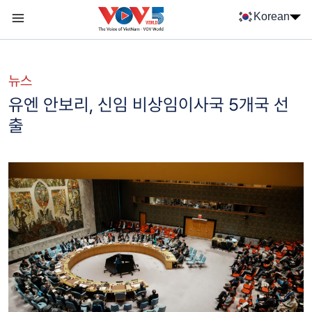
Nhảy đến nội dung
Korean
Menu trang chủ tiếng Hàn
menu phụ tiếng Hàn
뉴스
유엔 안보리, 신임 비상임이사국 5개국 선
출