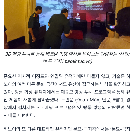
3D 매핑 투사를 통해 베트남 혁명 역사를 알아보는 관람객들 (사진:
레 푸 기자/ baotintuc.vn)
중요한 역사적 이정표와 연결된 유적지에만 머물지 않고, 기술은 하
노이의 여러 다른 문화 공간에서도 유산에 접근하는 방식을 확장하고
있다. 탕롱 황성 유적지에서는 대규모 영상 투사 프로그램을 통해 유
산 체험이 새롭게 탈바꿈했다. 도안문 (Đoan Môn, 단문, 端門) 광
장에서 펼쳐지는 3D 매핑 프로그램은 옛 탕롱 황성의 찬란했던 한
시대를 재현한다.
하노이의 또 다른 대표적인 유적지인 문묘-국자감에서는 ‘문묘-국자