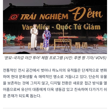
'문묘-국자감 야간 투어' 체험 프로그램 (사진: 후옌 짱 기자/ VOV5)
전통적인 전시 공간에서 벗어나 하노이의 유적들은 단계적으로 변화
하며 현대 문화생활 속 매력적인 명소로 거듭나고 있다. 단순히 유물
을 보존하는 것에 그치지 않고, 디지털 전환은 새로운 접근 방식을 열
어줌으로써 유산이 대중에게 더욱 생동감 있고 친숙하며 다가가기 쉬
운 존재가 되도록 돕는다.