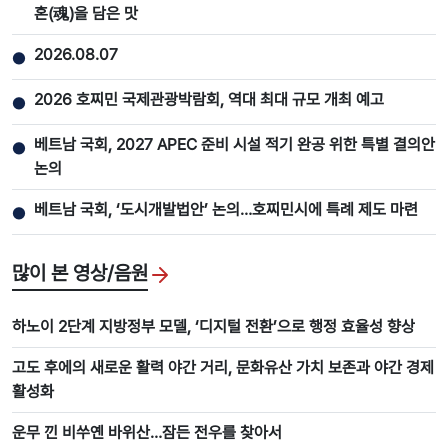
혼(魂)을 담은 맛
2026.08.07
●
2026 호찌민 국제관광박람회, 역대 최대 규모 개최 예고
●
베트남 국회, 2027 APEC 준비 시설 적기 완공 위한 특별 결의안
●
논의
베트남 국회, ‘도시개발법안’ 논의…호찌민시에 특례 제도 마련
●
많이 본 영상/음원
하노이 2단계 지방정부 모델, ‘디지털 전환’으로 행정 효율성 향상
고도 후에의 새로운 활력 야간 거리, 문화유산 가치 보존과 야간 경제
활성화
운무 낀 비쑤옌 바위산…잠든 전우를 찾아서