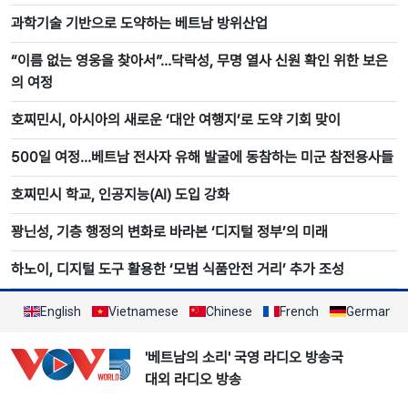
과학기술 기반으로 도약하는 베트남 방위산업
“이름 없는 영웅을 찾아서”…닥락성, 무명 열사 신원 확인 위한 보은
의 여정
호찌민시, 아시아의 새로운 ‘대안 여행지’로 도약 기회 맞이
500일 여정…베트남 전사자 유해 발굴에 동참하는 미군 참전용사들
호찌민시 학교, 인공지능(AI) 도입 강화
꽝닌성, 기층 행정의 변화로 바라본 ‘디지털 정부’의 미래
하노이, 디지털 도구 활용한 ‘모범 식품안전 거리’ 추가 조성
English
Vietnamese
Chinese
French
German
'베트남의 소리' 국영 라디오 방송국
대외 라디오 방송