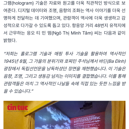
그램(hologram) 기술은 자료와 원고를 더욱 직관적인 방식으로 보
여준다. 디지털 데이터와 조명, 음향의 조화는 역사 이야기를 더욱 선
명하게 전달하는 데 기여했으며, 관람객이 역사에 더욱 생생하고 감
성적으로 다가갈 수 있도록 돕고 있다. 항응앙 거리 48번지 유적지에
서 근무하는 응오 티 민 떰(Ngô Thị Minh Tâm) 씨는 다음과 같이
밝혔다.
“저희는 홀로그램 기술과 매핑 투사 기술을 활용하여 역사적인
1945년 8월, 그 가을의 분위기와 호찌민 주석님께서 바딘(Ba Đình)
광장에서 독립선언문을 낭독하셨던 장면을 재현했습니다. 이 기술은
음향, 조명, 그리고 생동감 넘치는 이미지를 결합했습니다. 이를 통해
관람객들은 마치 그 역사적인 나날들 속에 직접 있는 듯한 느낌을 받
을 수 있습니다.”