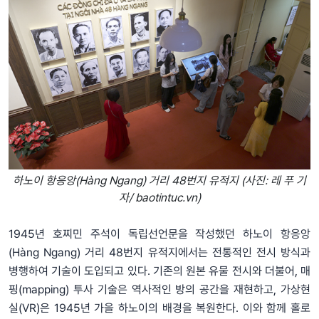
하노이 항응앙(Hàng Ngang) 거리 48번지 유적지 (사진: 레 푸 기
자/ baotintuc.vn)
1945년 호찌민 주석이 독립선언문을 작성했던 하노이 항응앙
(Hàng Ngang) 거리 48번지 유적지에서는 전통적인 전시 방식과
병행하여 기술이 도입되고 있다. 기존의 원본 유물 전시와 더불어, 매
핑(mapping) 투사 기술은 역사적인 방의 공간을 재현하고, 가상현
실(VR)은 1945년 가을 하노이의 배경을 복원한다. 이와 함께 홀로