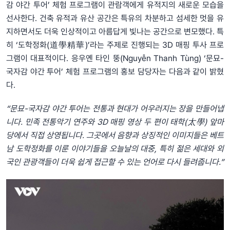
감 야간 투어’ 체험 프로그램이 관람객에게 유적지의 새로운 모습을
선사한다. 건축 유적과 유산 공간은 특유의 차분하고 섬세한 멋을 유
지하면서도 더욱 인상적이고 아름답게 빛나는 공간으로 변모했다. 특
히 ‘도학정화(道學精華)’라는 주제로 진행되는 3D 매핑 투사 프로
그램이 대표적이다. 응우옌 타인 뚱(Nguyễn Thanh Tùng) ‘문묘-
국자감 야간 투어’ 체험 프로그램의 홍보 담당자는 다음과 같이 밝혔
다.
“문묘-국자감 야간 투어는 전통과 현대가 어우러지는 장을 만들어냅
니다. 민족 전통악기 연주와 3D 매핑 영상 두 편이 태학(太學) 앞마
당에서 직접 상영됩니다. 그곳에서 음향과 상징적인 이미지들은 베트
남 도학정화를 이룬 이야기들을 오늘날의 대중, 특히 젊은 세대와 외
국인 관광객들이 더욱 쉽게 접근할 수 있는 언어로 다시 들려줍니다.”