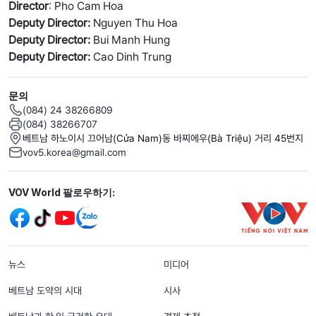
Director
: Pho Cam Hoa
Deputy Director:
Nguyen Thu Hoa
Deputy Director:
Bui Manh Hung
Deputy Director:
Cao Dinh Trung
문의
(084) 24 38266809
(084) 38266707
베트남 하노이시 끄어남(Cửa Nam)동 바찌에우(Bà Triệu) 거리 45번지
vov5.korea@gmail.com
Mạng xã hội
VOV World 팔로우하기:
menu footer tiếng Hàn
뉴스
미디어
베트남 도약의 시대
시사