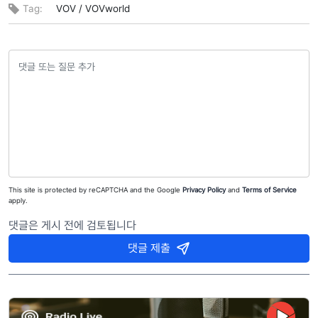
Tag:
VOV /
VOVworld
This site is protected by reCAPTCHA and the Google
Privacy Policy
and
Terms of Service
apply.
댓글은 게시 전에 검토됩니다
댓글 제출