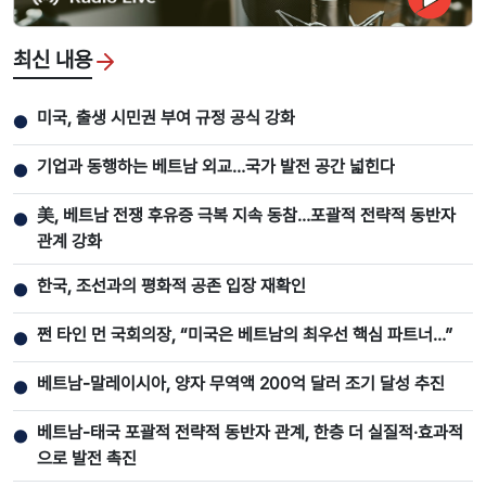
최신 내용
미국, 출생 시민권 부여 규정 공식 강화
●
기업과 동행하는 베트남 외교…국가 발전 공간 넓힌다
●
美, 베트남 전쟁 후유증 극복 지속 동참…포괄적 전략적 동반자
●
관계 강화
한국, 조선과의 평화적 공존 입장 재확인
●
쩐 타인 먼 국회의장, “미국은 베트남의 최우선 핵심 파트너…”
●
베트남-말레이시아, 양자 무역액 200억 달러 조기 달성 추진
●
베트남-태국 포괄적 전략적 동반자 관계, 한층 더 실질적·효과적
●
으로 발전 촉진