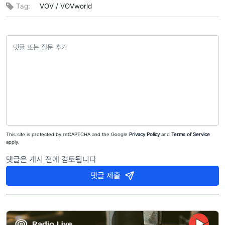
Tag:
VOV /
VOVworld
This site is protected by reCAPTCHA and the Google
Privacy Policy
and
Terms of Service
apply.
댓글은 게시 전에 검토됩니다
댓글 제출