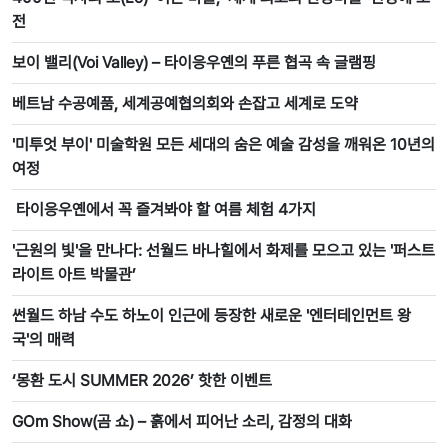
전
보이 밸리(Voi Valley) – 타이응우옌의 푸른 협곡 속 글램핑
베트남 수공예품, 세계공예협의회와 손잡고 세계로 도약
'미투엇 부이' 미술학원 모든 세대의 숨은 예술 감성을 깨워온 10년의
여정
타이응우옌에서 꼭 즐겨봐야 할 여름 체험 4가지
'근원의 빛'을 만나다: 선월드 바나힐에서 화제를 모으고 있는 '퍼스트
라이트 아트 박물관’
썬월드 하남 수도 하노이 인근에 등장한 새로운 '엔터테인먼트 왕
국'의 매력
‘몽환 도시 SUMMER 2026’ 핫한 이벤트
GOm Show(곰 쇼) – 흙에서 피어난 소리, 감정의 대화