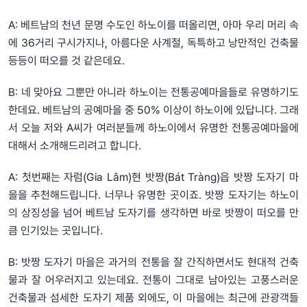
A: 베트남의 천년 문명 수도인 하노이를 떠올리면, 아마 우리 머리 속
에 36거리 구시가지나, 아름다운 사계절, 독특하고 낭만적인 건축물
등등이 떠오를 것 같은데요.
B: 네 맞아요 그뿐만 아니라 하노이는 전통공예마을들로 유명하기도
한데요. 베트남의 공예마을 중 50% 이상이 하노이에 있답니다. 그래
서 오늘 저와 A씨가 여러분들께 하노이에서 유명한 전통공예마을에
대해서 소개해드리려고 합니다.
A: 첫번째는 자럼(Gia Lâm)현 밧짱(Bát Tràng)읍 밧짱 도자기 마
을을 추천해드립니다. 너무나 유명한 곳이죠. 밧짱 도자기는 하노이
의 상징성을 넘어 베트남 도자기를 생각하면 바로 밧짱이 떠오를 만
큼 인기있는 곳입니다.
B: 밧짱 도자기 마을은 과거의 전통을 잘 간직하면서도 현대적 건축
물과 잘 어우러지고 있는데요. 전통이 그대로 남아있는 고풍스러운
건축물과 섬세한 도자기 제품 외에도, 이 마을에는 최근에 관광객들