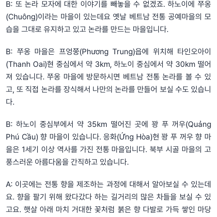
B: 또 논라 모자에 대한 이야기를 빼놓을 수 없겠죠. 하노이에 쭈옹
(Chuông)이라는 마을이 있는데요 옛날 베트남 전통 공예마을의 모
습을 그대로 유지하고 있고 논라를 만드는 마을입니다.
B: 쭈옹 마을은 프엉쭝(Phương Trung)읍에 위치해 타인오아이
(Thanh Oai)현 중심에서 약 3km, 하노이 중심에서 약 30km 떨어
져 있습니다. 쭈옹 마을에 방문하시면 베트남 전통 논라를 볼 수 있
고, 또 직접 논라를 장식해서 나만의 논라를 만들어 보실 수도 있습니
다.
B: 하노이 중심부에서 약 35km 떨어진 곳에 꽝 푸 꺼우(Quảng
Phú Cầu) 향 마을이 있습니다. 응화(Ứng Hòa)현 꽝 푸 꺼우 향 마
을은 1세기 이상 역사를 가진 전통 마을입니다. 북부 시골 마을의 고
풍스러운 아름다움을 간직하고 있습니다.
A: 이곳에는 전통 향을 제조하는 과정에 대해서 알아보실 수 있는데
요. 향을 팔기 위해 왔다갔다 하는 길거리의 많은 차들을 보실 수 있
고요. 햇살 아래 마치 거대한 꽃처럼 붉은 향 다발로 가득 쌓인 마당