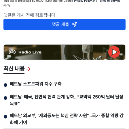
This site is protected by reCAPTCHA and the Google
Privacy Policy
and
Terms of Service
apply.
댓글은 게시 전에 검토됩니다
댓글 제출
최신 내용
베트남 소프트파워 지수 구축
●
베트남-태국, 전면적 협력 관계 강화...”교역액 250억 달러 달성
●
목표"
베트남 외교부, "재외동포는 핵심 전략 자원"…국가 종합 역량 강
●
화에 기여