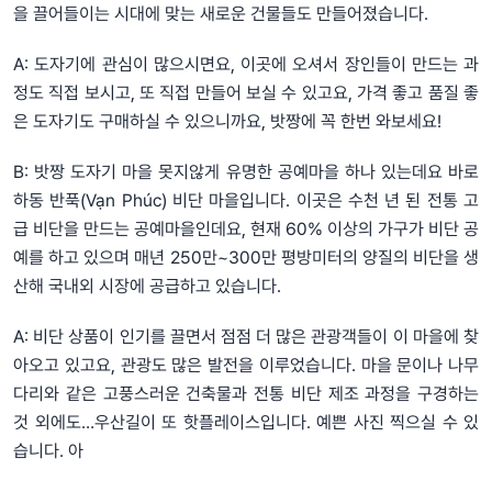
을 끌어들이는 시대에 맞는 새로운 건물들도 만들어졌습니다.
A: 도자기에 관심이 많으시면요, 이곳에 오셔서 장인들이 만드는 과
정도 직접 보시고, 또 직접 만들어 보실 수 있고요, 가격 좋고 품질 좋
은 도자기도 구매하실 수 있으니까요, 밧짱에 꼭 한번 와보세요!
B: 밧짱 도자기 마을 못지않게 유명한 공예마을 하나 있는데요 바로
하동 반푹(Vạn Phúc) 비단 마을입니다. 이곳은 수천 년 된 전통 고
급 비단을 만드는 공예마을인데요, 현재 60% 이상의 가구가 비단 공
예를 하고 있으며 매년 250만~300만 평방미터의 양질의 비단을 생
산해 국내외 시장에 공급하고 있습니다.
A: 비단 상품이 인기를 끌면서 점점 더 많은 관광객들이 이 마을에 찾
아오고 있고요, 관광도 많은 발전을 이루었습니다. 마을 문이나 나무
다리와 같은 고풍스러운 건축물과 전통 비단 제조 과정을 구경하는
것 외에도…우산길이 또 핫플레이스입니다. 예쁜 사진 찍으실 수 있
습니다. 아