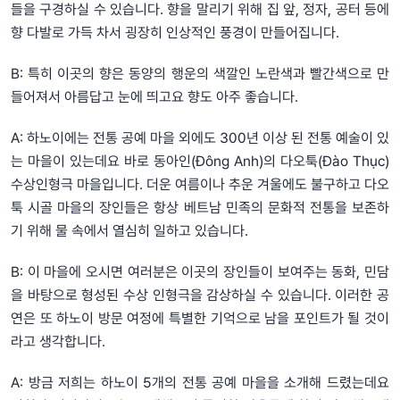
들을 구경하실 수 있습니다. 향을 말리기 위해 집 앞, 정자, 공터 등에
향 다발로 가득 차서 굉장히 인상적인 풍경이 만들어집니다.
B: 특히 이곳의 향은 동양의 행운의 색깔인 노란색과 빨간색으로 만
들어져서 아름답고 눈에 띄고요 향도 아주 좋습니다.
A: 하노이에는 전통 공예 마을 외에도 300년 이상 된 전통 예술이 있
는 마을이 있는데요 바로 동아인(Đông Anh)의 다오툭(Đào Thục)
수상인형극 마을입니다. 더운 여름이나 추운 겨울에도 불구하고 다오
툭 시골 마을의 장인들은 항상 베트남 민족의 문화적 전통을 보존하
기 위해 물 속에서 열심히 일하고 있습니다.
B: 이 마을에 오시면 여러분은 이곳의 장인들이 보여주는 동화, 민담
을 바탕으로 형성된 수상 인형극을 감상하실 수 있습니다. 이러한 공
연은 또 하노이 방문 여정에 특별한 기억으로 남을 포인트가 될 것이
라고 생각합니다.
A: 방금 저희는 하노이 5개의 전통 공예 마을을 소개해 드렸는데요