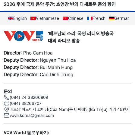
2026 후에 국제 음악 주간: 흐엉강 변의 다채로운 춤의 향연
English
Vietnamese
Chinese
French
German
'베트남의 소리' 국영 라디오 방송국
대외 라디오 방송
Director
: Pho Cam Hoa
Deputy Director:
Nguyen Thu Hoa
Deputy Director:
Bui Manh Hung
Deputy Director:
Cao Dinh Trung
문의
(084) 24 38266809
(084) 38266707
베트남 하노이시 끄어남(Cửa Nam)동 바찌에우(Bà Triệu) 거리 45번지
vov5.korea@gmail.com
Mạng xã hội
VOV World 팔로우하기: