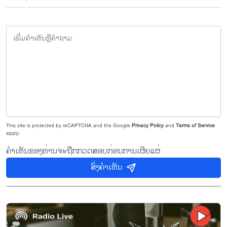
This site is protected by reCAPTCHA and the Google
Privacy Policy
and
Terms of Service
apply.
ຄຳເຫັນຂອງທ່ານຈະຖືກກວດສອບກ່ອນການເຜີຍແຜ່
ສົ່ງຄຳເຫັນ